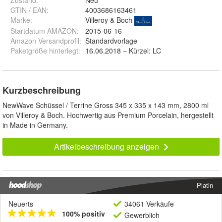
Zustand:
Neu
GTIN / EAN:
4003686163461
Marke:
Villeroy & Boch
Startdatum AMAZON
:
2015-06-16
Amazon Versandprofil
:
Standardvorlage
Paketgröße hinterlegt
:
16.06.2018 – Kürzel: LC
Kurzbeschreibung
NewWave Schüssel / Terrine Gross 345 x 335 x 143 mm, 2800 ml
von Villeroy & Boch. Hochwertig aus Premium Porcelain, hergestellt
in Made in Germany.
Artikelbeschreibung anzeigen
Platin
Neuerts
34061 Verkäufe
100% positiv
Gewerblich