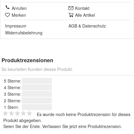
Anrufen
Kontakt
Merken
Alle Artikel
Impressum
AGB
&
Datenschutz
Widerrufsbelehrung
Produktrezensionen
So beurteilen Kunden dieses Produkt.
5 Sterne:
4 Sterne:
3 Sterne:
2 Sterne:
1 Stern:
Es wurde noch keine Produktrezension für dieses
Produkt abgegeben.
Seien Sie der Erste.
Verfassen Sie jetzt eine Produktrezension
.