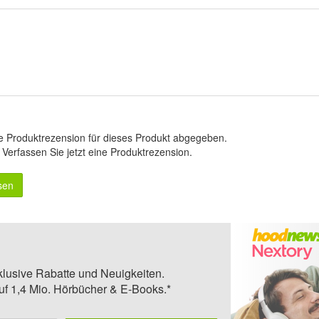
e Produktrezension für dieses Produkt abgegeben.
.
Verfassen Sie jetzt eine Produktrezension
.
sen
klusive Rabatte und Neuigkeiten.
auf 1,4 Mio. Hörbücher & E-Books.*