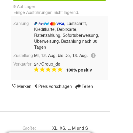
9
Auf Lager
Einige Ausführungen nicht lagernd.
Zahlung
, Lastschrift,
Kreditkarte, Debitkarte,
Ratenzahlung, Sofortüberweisung,
Überweisung, Bezahlung nach 30
Tagen
Zustellung
Mi, 12. Aug. bis Do, 13. Aug.
Verkäufer
247Group_de
100% positiv
Merken
Preis vorschlagen
Teilen
Größe
:
XL, XS, L, M und S