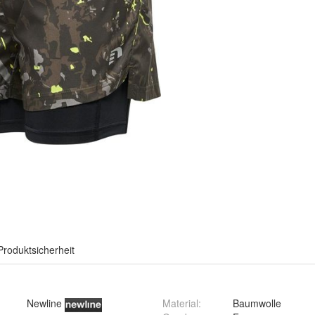
Produktsicherheit
Newline
Material
:
Baumwolle