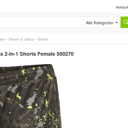
Verkauf
Alle Kategorien
gen
›
Hosen & Jeans
›
Shorts
 2-In-1 Shorts Female 500270