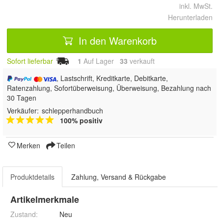
inkl. MwSt.
Herunterladen
In den Warenkorb
Sofort lieferbar
1
Auf Lager
33
 verkauft
, Lastschrift, Kreditkarte, Debitkarte,
Ratenzahlung, Sofortüberweisung, Überweisung, Bezahlung nach
30 Tagen
Verkäufer:
schlepperhandbuch
100% positiv
Merken
Teilen
Produktdetails
Zahlung, Versand & Rückgabe
Artikelmerkmale
Zustand:
Neu