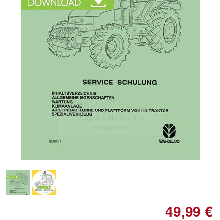
Doppelt antippen zum
vergrößern
49,99 €