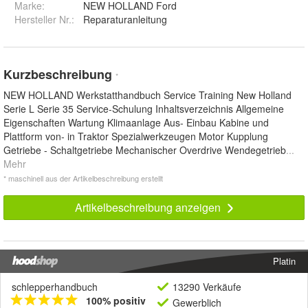
Marke:
NEW HOLLAND Ford
Hersteller Nr.:
Reparaturanleitung
Kurzbeschreibung
*
NEW HOLLAND Werkstatthandbuch Service Training New Holland
Serie L Serie 35 Service-Schulung Inhaltsverzeichnis Allgemeine
Eigenschaften Wartung Klimaanlage Aus- Einbau Kabine und
Plattform von- in Traktor Spezialwerkzeugen Motor Kupplung
Getriebe - Schaltgetriebe Mechanischer Overdrive Wendegetrieb
...
Mehr
* maschinell aus der Artikelbeschreibung erstellt
Artikelbeschreibung anzeigen
Platin
schlepperhandbuch
13290 Verkäufe
100% positiv
Gewerblich