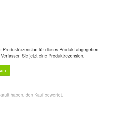
e Produktrezension für dieses Produkt abgegeben.
.
Verfassen Sie jetzt eine Produktrezension
.
sen
kauft haben, den Kauf bewertet.