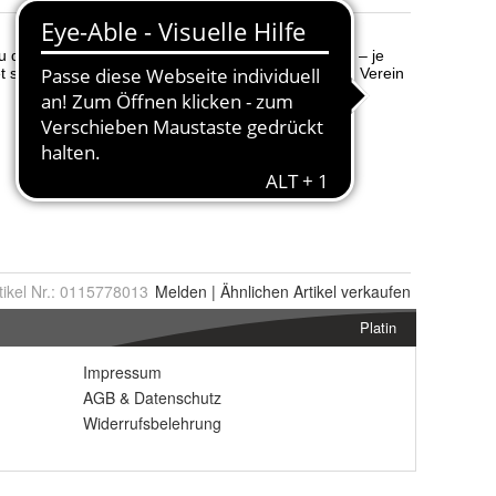
tikel Nr.:
0115778013
Melden
|
Ähnlichen
Artikel verkaufen
Platin
Impressum
AGB
&
Datenschutz
Widerrufsbelehrung