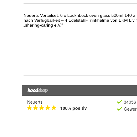
Neuerts
34056 
100% positiv
Gewerb