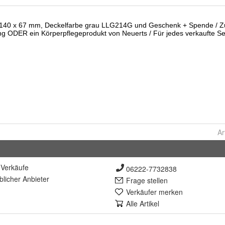
Ar
Verkäufe
06222-7732838
lich
er Anbieter
Frage stellen
Verkäufer merken
Alle Artikel