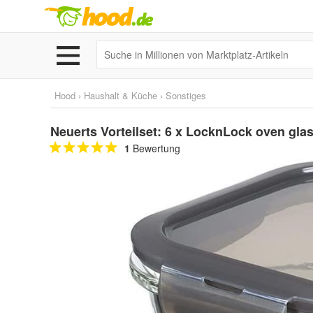
Hood
›
Haushalt & Küche
›
Sonstiges
Neuerts Vorteilset: 6 x LocknLock oven gla
1
Bewertung