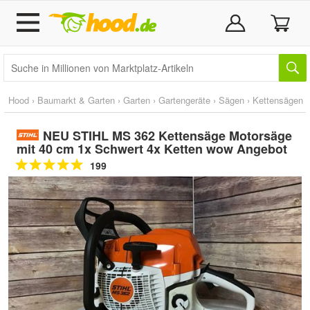
Hood
›
Baumarkt & Garten
›
Garten
›
Gartengeräte
›
Sägen
›
Kettensägen
NEU STIHL MS 362 Kettensäge Motorsäge
mit 40 cm 1x Schwert 4x Ketten wow Angebot
199