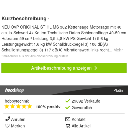
Kurzbeschreibung
*
NEU OVP ORIGINAL STIHL MS 362 Kettensäge Motorsäge mit 40
cm 1x Schwert 4x Ketten Technische Daten Schienenlänge 40-50 cm
Hubraum 59 cm³ Leistung 3,5 4,8 kW PS Gewicht 1) 5,6 kg
Leistungsgewicht 1,6 kg kW Schalldruckpegel 3) 106 dB(A)
Schallleistungspegel 3) 117 dB(A) Vibrationswert links recht
... Mehr
* maschinell aus der Artikelbeschreibung erstellt
Artikelbeschreibung anzeigen
Platin
hobbytechnik
29692 Verkäufe
100% positiv
Gewerblich
Anrufen
Kontakt
Merken
Alle Artikel