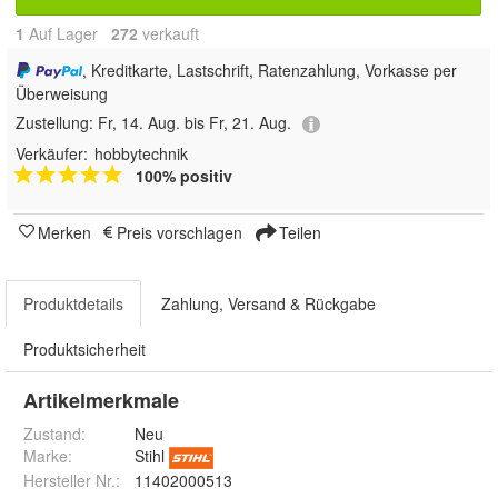
1
Auf Lager
272
 verkauft
, Kreditkarte, Lastschrift, Ratenzahlung, Vorkasse per
Überweisung
Zustellung:
Fr, 14. Aug. bis Fr, 21. Aug.
Verkäufer:
hobbytechnik
100% positiv
Merken
Preis vorschlagen
Teilen
Produktdetails
Zahlung, Versand & Rückgabe
Produktsicherheit
Artikelmerkmale
Zustand:
Neu
Marke:
Stihl
Hersteller Nr.:
11402000513