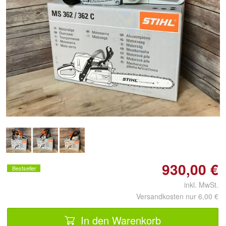
Doppelt antippen zum
vergrößern
930,00 €
Bestseller
inkl. MwSt.
Versandkosten nur 6,00 €
In den Warenkorb