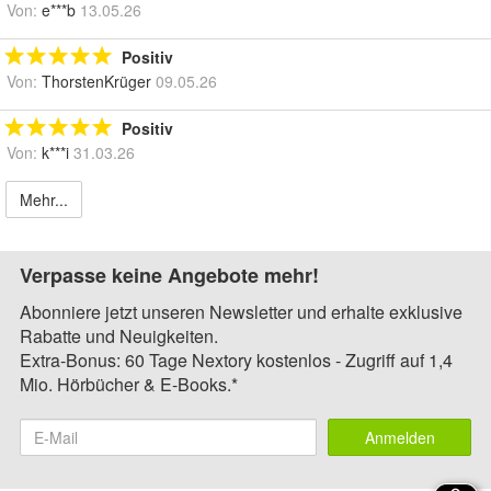
Von:
e***b
13.05.26
Positiv
Von:
ThorstenKrüger
09.05.26
Positiv
Von:
k***i
31.03.26
Mehr...
Verpasse keine Angebote mehr!
Abonniere jetzt unseren Newsletter und erhalte exklusive
Rabatte und Neuigkeiten.
Extra-Bonus: 60 Tage Nextory kostenlos - Zugriff auf 1,4
Mio. Hörbücher & E-Books.*
Anmelden