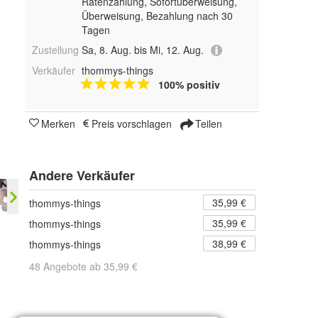
Ratenzahlung, Sofortüberweisung,
Überweisung, Bezahlung nach 30
Tagen
Zustellung
Sa, 8. Aug. bis Mi, 12. Aug.
Verkäufer
thommys-things
100% positiv
Merken
Preis vorschlagen
Teilen
Andere Verkäufer
35,99 €
thommys-things
35,99 €
thommys-things
38,99 €
thommys-things
48 Angebote ab 35,99 €