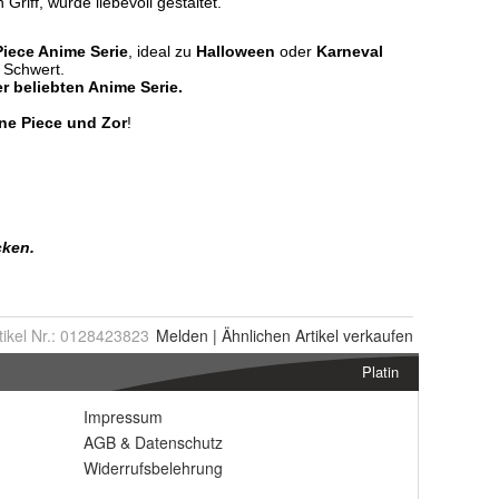
tikel Nr.:
0128423823
Melden
|
Ähnlichen
Artikel verkaufen
Platin
Impressum
AGB
&
Datenschutz
Widerrufsbelehrung