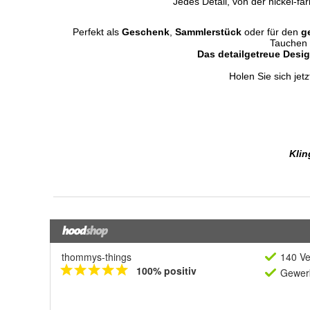
thommys-things
140 Ve
100% positiv
Gewerb