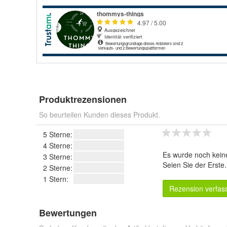
Produktrezensionen
So beurteilen Kunden dieses Produkt.
5 Sterne:
4 Sterne:
Es wurde noch kein
3 Sterne:
Seien Sie der Erste
2 Sterne:
1 Stern:
Rezension verfas
Bewertungen