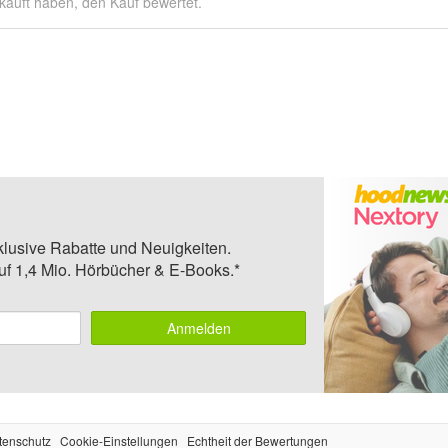
kauft haben, den Kauf bewertet.
klusive Rabatte und Neuigkeiten.
auf 1,4 Mio. Hörbücher & E-Books.*
Anmelden
tenschutz
Cookie-Einstellungen
Echtheit der Bewertungen