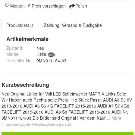
Merken
Preis vorschlagen
Teilen
Produktdetails
Zahlung, Versand & Rückgabe
Artikelmerkmale
Zustand:
Neu
Marke:
Hella
Hersteller Nr.:
9MN011184-03
Kurzbeschreibung
*
Neu Original Lüfter für Voll LED Scheinwerfer MATRIX Links Seite
Wir Haben auch Rechts seite Preis = 1x Stück Passt: AUDI A3 S3 8V
2013-2016 AUDI A6 S6 4G FACELIFT 2015-2016 AUDI A7 S7 4G8
FACELIFT 2015-2016 AUDI A8 S8 FACELIFT 2015-2016 AUDI Nr.
9MN011184-03 Die Bilder sind Original ! Vor dem Kauf,
... Mehr
* maschinell aus der Artikelbeschreibung erstellt