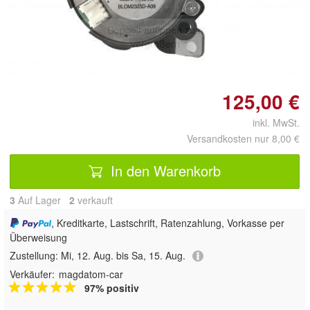
Doppelt antippen zum
vergrößern
125,00 €
inkl. MwSt.
Versandkosten nur 8,00 €
In den Warenkorb
3
Auf Lager
2
 verkauft
, Kreditkarte, Lastschrift, Ratenzahlung, Vorkasse per
Überweisung
Zustellung:
Mi, 12. Aug. bis Sa, 15. Aug.
Verkäufer:
magdatom-car
97% positiv