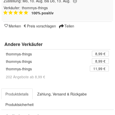
Zustellung:
Mo, 10. Aug. bis Do, 13. Aug.
Verkäufer:
thommys-things
100% positiv
Merken
Preis vorschlagen
Teilen
Andere Verkäufer
8,99 €
thommys-things
8,99 €
thommys-things
11,99 €
thommys-things
202 Angebote ab 8,99 €
Produktdetails
Zahlung, Versand & Rückgabe
Produktsicherheit