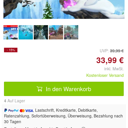
Doppelt antippen zum
vergrößern
- 15%
UVP:
39,99 €
33,99 €
inkl. MwSt.
Kostenloser Versand
In den Warenkorb
4
Auf Lager
, Lastschrift, Kreditkarte, Debitkarte,
Ratenzahlung, Sofortüberweisung, Überweisung, Bezahlung nach
30 Tagen