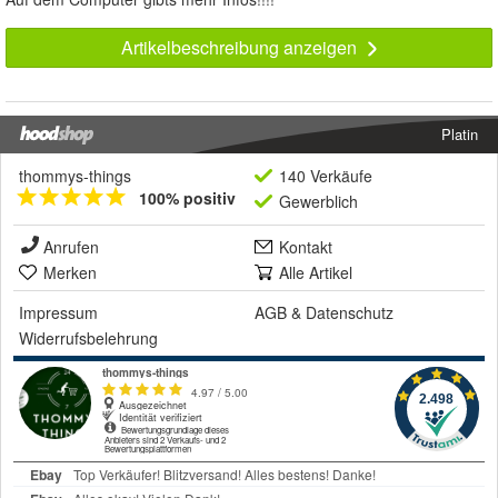
Artikelbeschreibung anzeigen
Platin
thommys-things
140 Verkäufe
100% positiv
Gewerblich
Anrufen
Kontakt
Merken
Alle Artikel
Impressum
AGB
&
Datenschutz
Widerrufsbelehrung