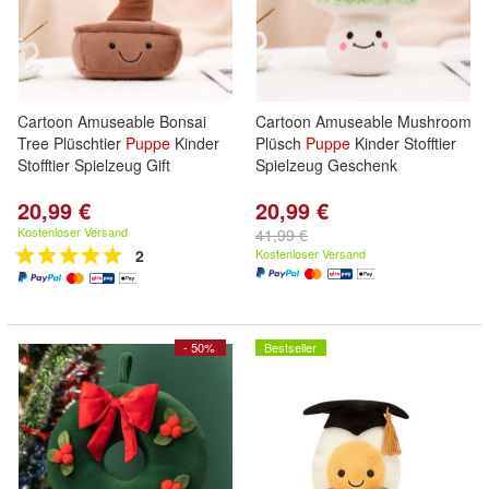
Cartoon Amuseable Bonsai
Cartoon Amuseable Mushroom
Tree Plüschtier
Puppe
Kinder
Plüsch
Puppe
Kinder Stofftier
Stofftier Spielzeug Gift
Spielzeug Geschenk
20,99 €
20,99 €
Kostenloser Versand
41,99 €
2
Kostenloser Versand
- 50%
Bestseller