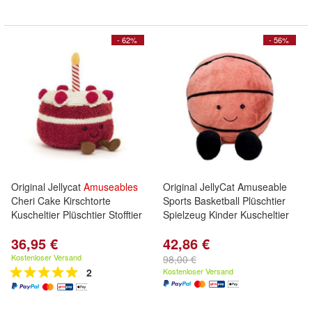
- 62%
- 56%
Original Jellycat
Amuseables
Original JellyCat Amuseable
Cheri Cake Kirschtorte
Sports Basketball Plüschtier
Kuscheltier Plüschtier Stofftier
Spielzeug Kinder Kuscheltier
36,95 €
42,86 €
Kostenloser Versand
98,00 €
2
Kostenloser Versand