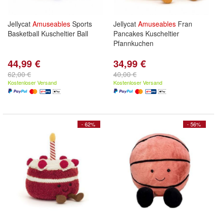
Jellycat
Amuseables
Sports
Jellycat
Amuseables
Fran
Basketball Kuscheltier Ball
Pancakes Kuscheltier
Pfannkuchen
44,99 €
34,99 €
62,00 €
40,00 €
Kostenloser Versand
Kostenloser Versand
- 62%
- 56%