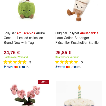
JellyCat
Amuseables
Aruba
Original Jellycat
Amuseables
Coconut Limited collection
Latte Coffee Anhänger
Brand New with Tag
Plüschtier Kuscheltier Stofftier
24,76 €
26,85 €
Kostenloser Versand
Kostenloser Versand
3
5
- 61%