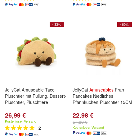
- 33%
- 60%
JellyCat Amuseable Taco
JellyCat
Amuseables
Fran
Pluschtier mit Fullung, Dessert-
Pancakes Niedliches
Pluschtier, Pluschtiere
Pfannkuchen-Pluschtier 15CM
26,99 €
22,98 €
Kostenloser Versand
57,00 €
2
Kostenloser Versand