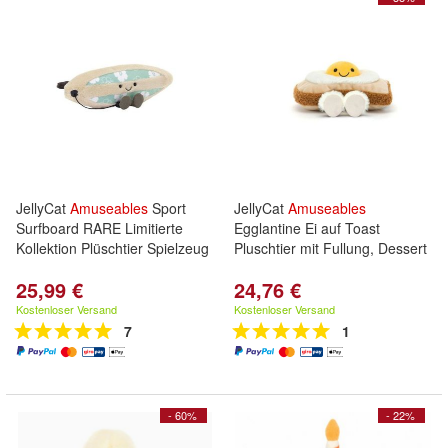
JellyCat
Amuseables
Sport
JellyCat
Amuseables
Surfboard RARE Limitierte
Egglantine Ei auf Toast
Kollektion Plüschtier Spielzeug
Pluschtier mit Fullung, Dessert
25,99 €
24,76 €
Kostenloser Versand
Kostenloser Versand
7
1
- 60%
- 22%