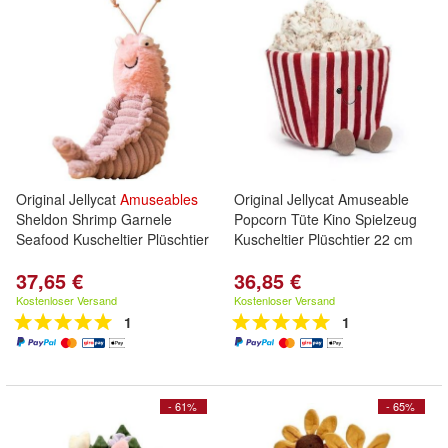
Original Jellycat
Amuseables
Original Jellycat Amuseable
Sheldon Shrimp Garnele
Popcorn Tüte Kino Spielzeug
Seafood Kuscheltier Plüschtier
Kuscheltier Plüschtier 22 cm
37,65 €
36,85 €
Kostenloser Versand
Kostenloser Versand
1
1
- 61%
- 65%