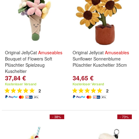
Original JellyCat
Amuseables
Original Jellycat
Amuseables
Bouquet of Flowers Soft
Sunflower Sonnenblume
Plüschtier Spielzeug
Plüschtier Kuscheltier 35cm
Kuscheltier
37,84 €
34,65 €
Kostenloser Versand
Kostenloser Versand
2
2
- 38%
- 73%