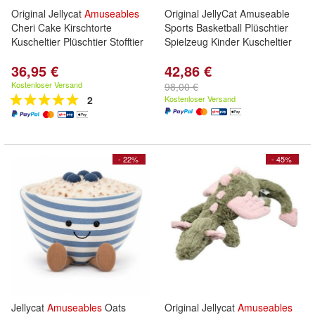
Original Jellycat
Amuseables
Original JellyCat Amuseable
Cheri Cake Kirschtorte
Sports Basketball Plüschtier
Kuscheltier Plüschtier Stofftier
Spielzeug Kinder Kuscheltier
36,95 €
42,86 €
Kostenloser Versand
98,00 €
2
Kostenloser Versand
- 22%
- 45%
Jellycat
Amuseables
Oats
Original Jellycat
Amuseables