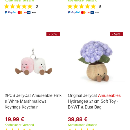
Kostenloser Versand
Kostenloser Versand
2
5
- 50%
- 59%
2PCS JellyCat Amuseable Pink
Original Jellycat
Amuseables
& White Marshmallows
Hydrangea 21cm Soft Toy -
Keyrings Keychain
BNWT & Dust Bag
19,99 €
39,88 €
Kostenloser Versand
Kostenloser Versand