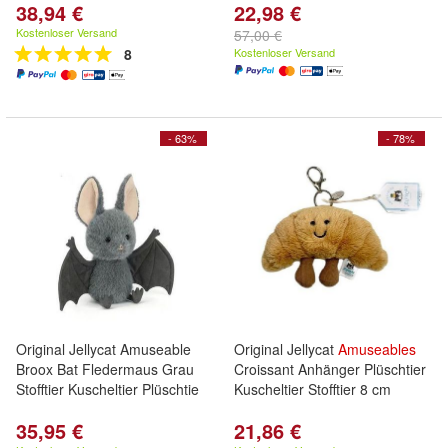
38,94 €
22,98 €
Kostenloser Versand
57,00 €
8
Kostenloser Versand
- 63%
- 78%
Original Jellycat Amuseable
Original Jellycat
Amuseables
Broox Bat Fledermaus Grau
Croissant Anhänger Plüschtier
Stofftier Kuscheltier Plüschtie
Kuscheltier Stofftier 8 cm
35,95 €
21,86 €