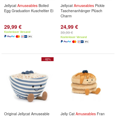
Jellycat
Amuseables
Boiled
Jellycat
Amuseables
Pickle
Egg Graduation Kuscheltier Ei
Taschenanhänger Plüsch
Charm
29,99 €
24,99 €
Kostenloser Versand
39,99 €
Kostenloser Versand
- 62%
Original Jellycat Amuseable
Jelly Cat
Amuseables
Fran