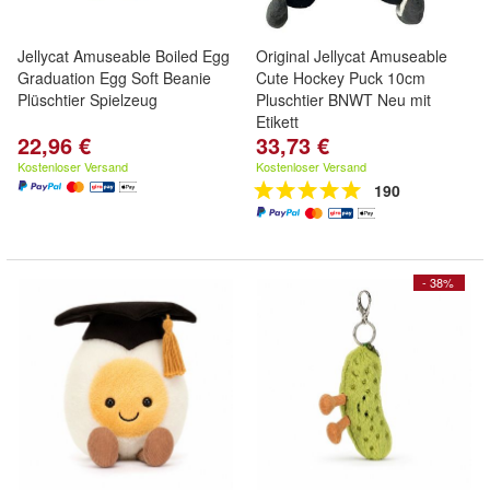
Jellycat Amuseable Boiled Egg
Original Jellycat Amuseable
Graduation Egg Soft Beanie
Cute Hockey Puck 10cm
Plüschtier Spielzeug
Pluschtier BNWT Neu mit
Etikett
22,96 €
33,73 €
Kostenloser Versand
Kostenloser Versand
190
- 38%