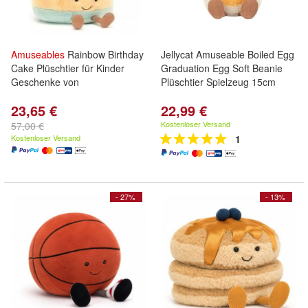
Amuseables
Rainbow Birthday
Jellycat Amuseable Boiled Egg
Cake Plüschtier für Kinder
Graduation Egg Soft Beanie
Geschenke von
Plüschtier Spielzeug 15cm
23,65 €
22,99 €
Kostenloser Versand
57,00 €
Kostenloser Versand
1
- 27%
- 13%