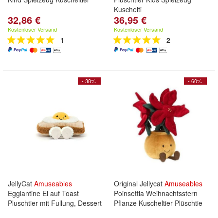
Kuschelti
32,86 €
36,95 €
Kostenloser Versand
Kostenloser Versand
1
2
- 38%
- 60%
JellyCat
Amuseables
Original Jellycat
Amuseables
Egglantine Ei auf Toast
Poinsettia Weihnachtsstern
Pluschtier mit Fullung, Dessert
Pflanze Kuscheltier Plüschtie