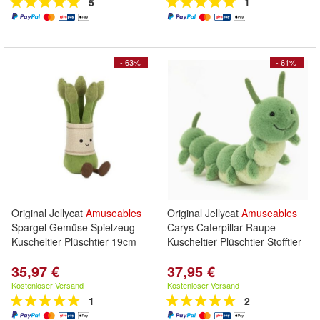
5
1
- 63%
- 61%
Original Jellycat
Amuseables
Original Jellycat
Amuseables
Spargel Gemüse Spielzeug
Carys Caterpillar Raupe
Kuscheltier Plüschtier 19cm
Kuscheltier Plüschtier Stofftier
35,97 €
37,95 €
Kostenloser Versand
Kostenloser Versand
1
2