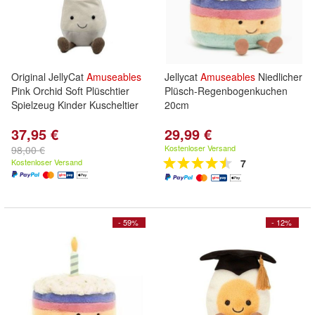
Original JellyCat
Amuseables
Jellycat
Amuseables
Niedlicher
Pink Orchid Soft Plüschtier
Plüsch-Regenbogenkuchen
Spielzeug Kinder Kuscheltier
20cm
37,95 €
29,99 €
Kostenloser Versand
98,00 €
Kostenloser Versand
7
- 59%
- 12%