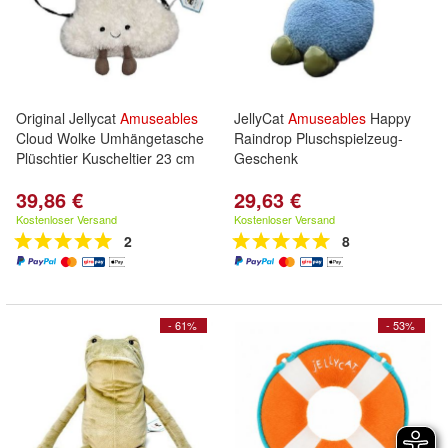
Original Jellycat
Amuseables
JellyCat
Amuseables
Happy
Cloud Wolke Umhängetasche
Raindrop Pluschspielzeug-
Plüschtier Kuscheltier 23 cm
Geschenk
39,86 €
29,63 €
Kostenloser Versand
Kostenloser Versand
2
8
- 61%
- 53%