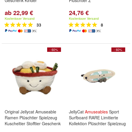
Geschenk Kinder
Pluschtier Z
ab 22,99 €
24,76 €
Kostenloser Versand
Kostenloser Versand
33
8
- 60%
- 60%
Original Jellycat Amuseable
JellyCat
Amuseables
Sport
Ramen Plüschtier Spielzeug
Surfboard RARE Limitierte
Kuscheltier Stofftier Geschenk
Kollektion Plüschtier Spielzeug