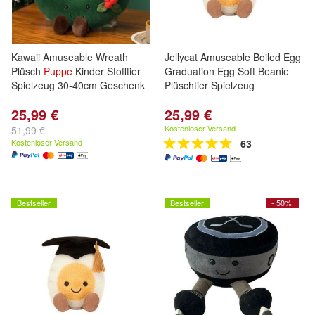
Kawaii Amuseable Wreath
Jellycat Amuseable Boiled Egg
Plüsch
Puppe
Kinder Stofftier
Graduation Egg Soft Beanie
Spielzeug 30-40cm Geschenk
Plüschtier Spielzeug
25,99 €
25,99 €
Kostenloser Versand
51,99 €
Kostenloser Versand
63
Bestseller
Bestseller
- 50%