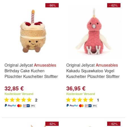
- 66%
- 62%
Original Jellycat
Amuseables
Original Jellycat
Amuseables
Birthday Cake Kuchen
Kakadu Squawkatoo Vogel
Plüschtier Kuscheltier Stofftier
Kuscheltier Plüschtier Stofftier
32,85 €
36,95 €
Kostenloser Versand
Kostenloser Versand
2
1
- 62%
- 62%