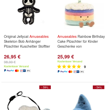
Original Jellycat
Amuseables
Amuseables
Rainbow Birthday
Skeleton Bob Anhänger
Cake Plüschtier für Kinder
Plüschtier Kuscheltier Stofftier
Geschenke von
26,95 €
25,99 €
Kostenloser Versand
98,00 €
Kostenloser Versand
9
- 59%
- 54%