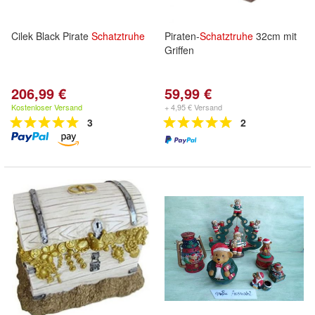
Cilek Black Pirate
Schatztruhe
Piraten-
Schatztruhe
32cm mit
Griffen
206,99 €
59,99 €
Kostenloser Versand
+ 4,95 € Versand
3
2