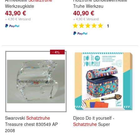
Werkzeugkiste
Truhe Werkzeu
43,90 €
40,90 €
+ 4,90 € Versand
+ 4,90 € Versand
1
- 4%
Swarovski
Schatztruhe
Djeco Do it yourself -
Treasure chest 830549 AP
Schatztruhe
Super
2008