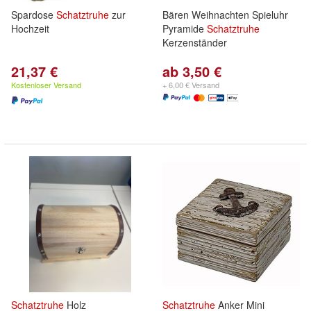
Spardose
Schatztruhe
zur
Bären Weihnachten Spieluhr
Hochzeit
Pyramide
Schatztruhe
Kerzenständer
21,37 €
ab 3,50 €
Kostenloser Versand
+ 6,00 € Versand
Schatztruhe
Holz
Schatztruhe
Anker Mini