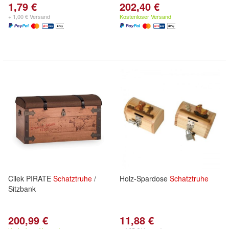
1,79 €
202,40 €
+ 1,00 € Versand
Kostenloser Versand
Cilek PIRATE
Schatztruhe
/
Holz-Spardose
Schatztruhe
Sitzbank
200,99 €
11,88 €