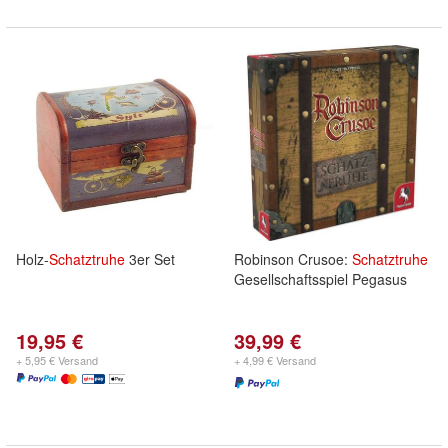
Holz-
Schatztruhe
3er Set
Robinson Crusoe:
Schatztruhe
Gesellschaftsspiel Pegasus
19,95 €
39,99 €
+ 5,95 € Versand
+ 4,99 € Versand