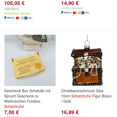
105,05 €
14,90 €
+ 4,95 € Versand
109,90 €
Kostenloser Versand
Geschenk Box Schatulle mit
Christbaumschmuck Glas
Spruch Geschenk zu
10cm
Schatztruhe
Figur Braun
Weihnachten Fotobox
/ Gold
Schatztruhe
7,00 €
16,89 €