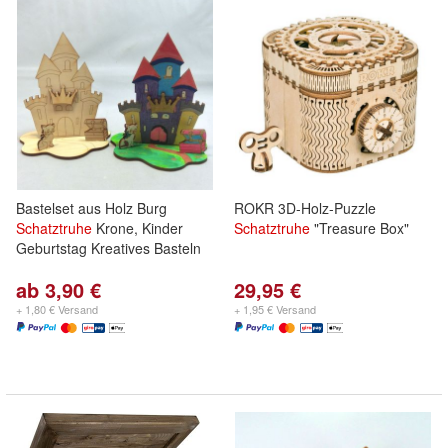
Bastelset aus Holz Burg
ROKR 3D-Holz-Puzzle
Schatztruhe
Krone, Kinder
Schatztruhe
"Treasure Box"
Geburtstag Kreatives Basteln
ab 3,90 €
29,95 €
+ 1,80 € Versand
+ 1,95 € Versand