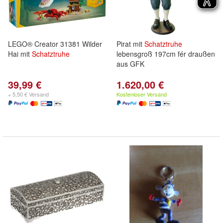
LEGO® Creator 31381 Wilder
Pirat mit
Schatztruhe
Hai mit
Schatztruhe
lebensgroß 197cm fér draußen
aus GFK
39,99 €
1.620,00 €
+ 5,50 € Versand
Kostenloser Versand