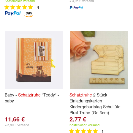
Kostenloser Versand
+ 4,95 € Versand
4
Baby -
Schatztruhe
"Teddy" -
Schatztruhe
2 Stück
baby
Einladungskarten
Kindergeburtstag Schultüte
Pirat Truhe (Gr. 6cm)
11,66 €
2,77 €
+ 5,90 € Versand
Kostenloser Versand
1