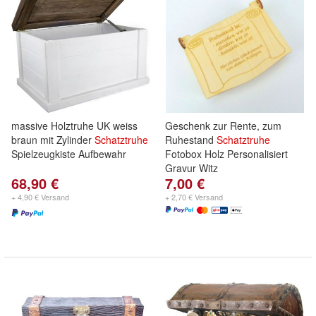
massive Holztruhe UK weiss
Geschenk zur Rente, zum
braun mit Zylinder
Schatztruhe
Ruhestand
Schatztruhe
Spielzeugkiste Aufbewahr
Fotobox Holz Personalisiert
Gravur Witz
68,90 €
7,00 €
+ 4,90 € Versand
+ 2,70 € Versand