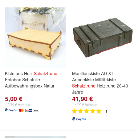
Kiste aus Holz
Schatztruhe
Munitionskiste AD-81
Fotobox Schatulle
Armeekiste Militärkiste
Aufbewahrungsbox Natur
Schatztruhe
Holztruhe 20-40
Jahre
5,00 €
41,90 €
+ 2,70 € Versand
+ 4,90 € Versand
1