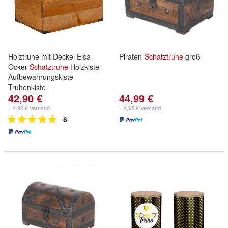
Holztruhe mit Deckel Elsa
Piraten-
Schatztruhe
groß
Ocker
Schatztruhe
Holzkiste
Aufbewahrungskiste
Truhenkiste
42,90 €
44,99 €
+ 4,90 € Versand
+ 4,95 € Versand
6