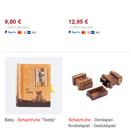
9,80 €
12,95 €
+ 3,90 € Versand
+ 5,95 € Versand
Baby -
Schatztruhe
"Teddy"
Schatztruhe
- Denkspiel -
Knobelspiel - Geduldspiel