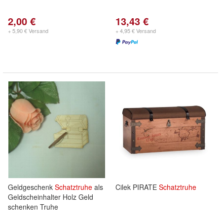
2,00 €
13,43 €
+ 5,90 € Versand
+ 4,95 € Versand
Geldgeschenk
Schatztruhe
als
Cilek PIRATE
Schatztruhe
Geldscheinhalter Holz Geld
schenken Truhe