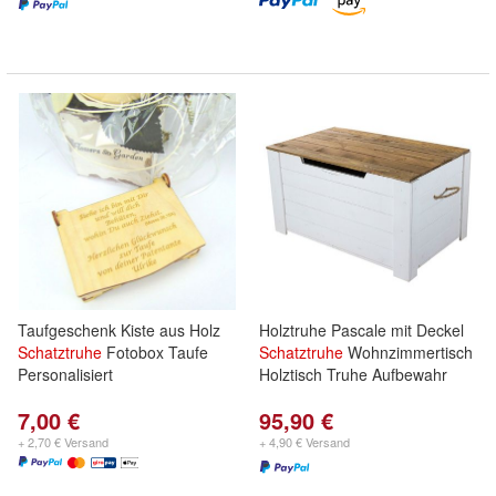
Taufgeschenk Kiste aus Holz
Holztruhe Pascale mit Deckel
Schatztruhe
Fotobox Taufe
Schatztruhe
Wohnzimmertisch
Personalisiert
Holztisch Truhe Aufbewahr
7,00 €
95,90 €
+ 2,70 € Versand
+ 4,90 € Versand