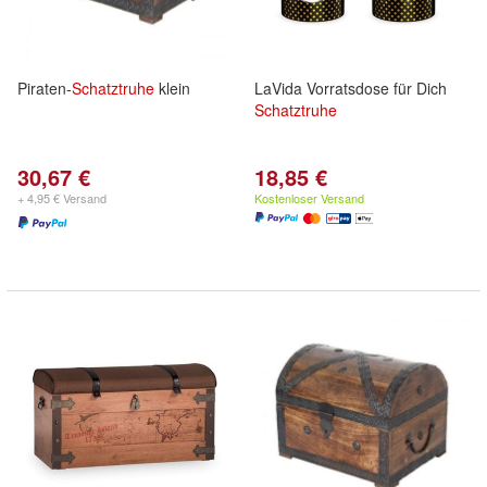
Piraten-
Schatztruhe
klein
LaVida Vorratsdose für Dich
Schatztruhe
30,67 €
18,85 €
+ 4,95 € Versand
Kostenloser Versand