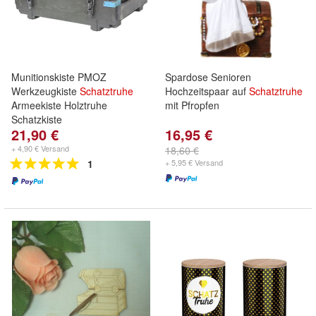
Munitionskiste PMOZ
Spardose Senioren
Werkzeugkiste
Schatztruhe
Hochzeitspaar auf
Schatztruhe
Armeekiste Holztruhe
mit Pfropfen
Schatzkiste
21,90 €
16,95 €
+ 4,90 € Versand
18,60 €
1
+ 5,95 € Versand