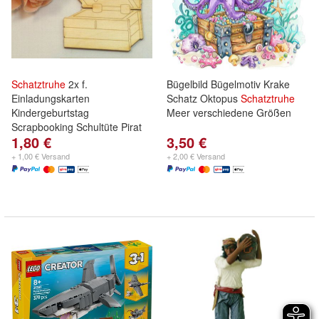
Schatztruhe
2x f.
Bügelbild Bügelmotiv Krake
Einladungskarten
Schatz Oktopus
Schatztruhe
Kindergeburtstag
Meer verschiedene Größen
Scrapbooking Schultüte Pirat
1,80 €
3,50 €
+ 1,00 € Versand
+ 2,00 € Versand