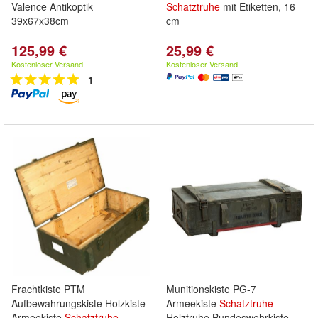
Valence Antikoptik
Schatztruhe
mit Etiketten, 16
39x67x38cm
cm
125,99 €
25,99 €
Kostenloser Versand
Kostenloser Versand
1
Frachtkiste PTM
Munitionskiste PG-7
Aufbewahrungskiste Holzkiste
Armeekiste
Schatztruhe
Armeekiste
Schatztruhe
Holztruhe Bundeswehrkiste