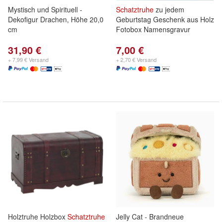
Mystisch und Spirituell -
Schatztruhe
zu jedem
Dekofigur Drachen, Höhe 20,0
Geburtstag Geschenk aus Holz
cm
Fotobox Namensgravur
31,90 €
7,00 €
+ 7,99 € Versand
+ 2,70 € Versand
Holztruhe Holzbox
Schatztruhe
Jelly Cat - Brandneue