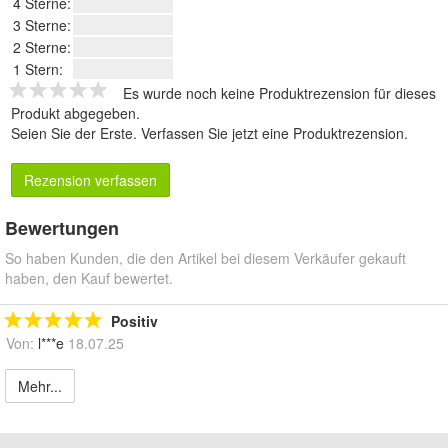
4 Sterne:
3 Sterne:
2 Sterne:
1 Stern:
Es wurde noch keine Produktrezension für dieses
Produkt abgegeben.
Seien Sie der Erste.
Verfassen Sie jetzt eine Produktrezension
.
Rezension verfassen
Bewertungen
So haben Kunden, die den Artikel bei diesem Verkäufer gekauft
haben, den Kauf bewertet.
Positiv
Von:
l***e
18.07.25
Mehr...