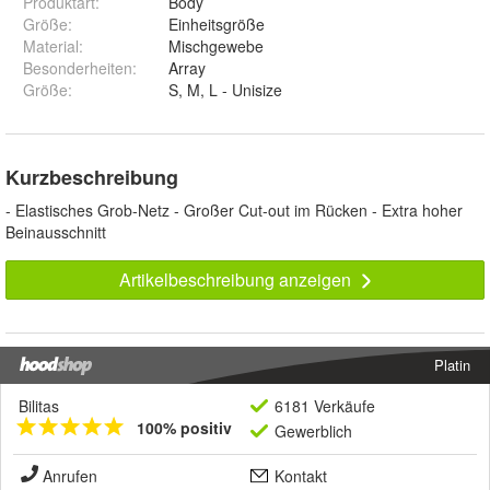
Produktart
:
Body
Größe
:
Einheitsgröße
Material
:
Mischgewebe
Besonderheiten
:
Array
Größe
:
S, M, L - Unisize
Kurzbeschreibung
- Elastisches Grob-Netz - Großer Cut-out im Rücken - Extra hoher
Beinausschnitt
Artikelbeschreibung anzeigen
Platin
Bilitas
6181 Verkäufe
100% positiv
Gewerblich
Anrufen
Kontakt