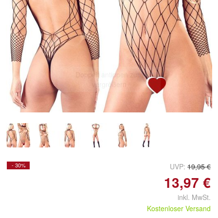
Doppelt antippen zum
vergrößern
- 30%
UVP:
19,95 €
13,97 €
inkl. MwSt.
Kostenloser Versand