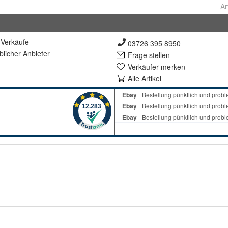
Ar
Verkäufe
03726 395 8950
lich
er Anbieter
Frage stellen
Verkäufer merken
Alle Artikel