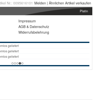
tikel Nr.:
0095616101
Melden
|
Ähnlichen
Artikel verkaufen
Platin
Impressum
AGB
&
Datenschutz
Widerrufsbelehrung