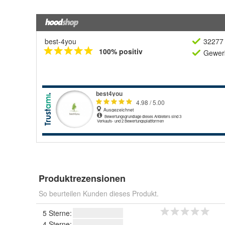
best-4you
32277 
100% positiv
Gewerb
Produktrezensionen
So beurteilen Kunden dieses Produkt.
5 Sterne:
4 Sterne: