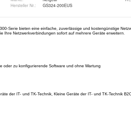
Hersteller Nr.:
GS324-200EUS