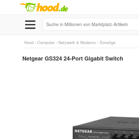
Hood
›
Computer
›
Netzwerk & Modems
›
Sonstige
Netgear GS324 24-Port Gigabit Switch