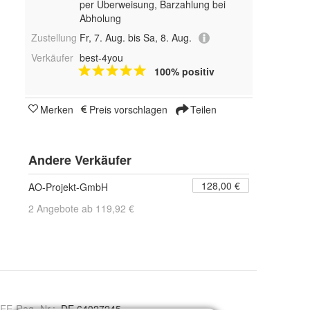
per Überweisung, Barzahlung bei
Abholung
Zustellung
Fr, 7. Aug. bis Sa, 8. Aug.
Verkäufer
best-4you
100% positiv
Merken
Preis vorschlagen
Teilen
Andere Verkäufer
128,00 €
AO-Projekt-GmbH
2 Angebote ab 119,92 €
EE-Reg.-Nr.
:
DE 64027245