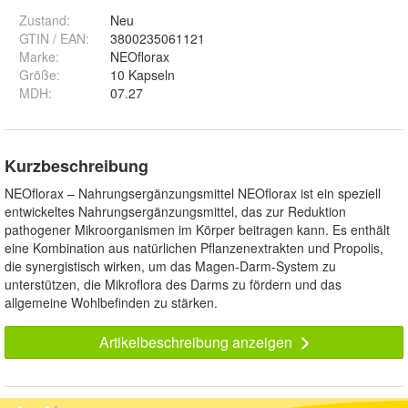
Zustand:
Neu
GTIN / EAN:
3800235061121
Marke:
NEOflorax
Größe
:
10 Kapseln
MDH
:
07.27
Kurzbeschreibung
NEOflorax – Nahrungsergänzungsmittel NEOflorax ist ein speziell
entwickeltes Nahrungsergänzungsmittel, das zur Reduktion
pathogener Mikroorganismen im Körper beitragen kann. Es enthält
eine Kombination aus natürlichen Pflanzenextrakten und Propolis,
die synergistisch wirken, um das Magen-Darm-System zu
unterstützen, die Mikroflora des Darms zu fördern und das
allgemeine Wohlbefinden zu stärken.
Artikelbeschreibung anzeigen