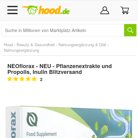
Hood
›
Beauty & Gesundheit
›
Nahrungsergänzung & Diät
›
Nahrungsergänzung
NEOflorax - NEU - Pflanzenextrakte und
Propolis, Inulin Blitzversand
2