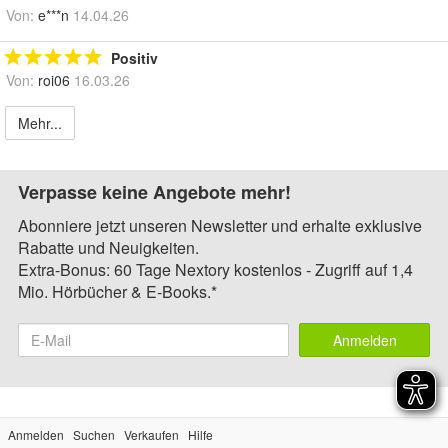
Von:
e***n
14.04.26
Positiv
Von:
roi06
16.03.26
Mehr...
Verpasse keine Angebote mehr!
Abonniere jetzt unseren Newsletter und erhalte exklusive
Rabatte und Neuigkeiten.
Extra-Bonus: 60 Tage Nextory kostenlos - Zugriff auf 1,4
Mio. Hörbücher & E-Books.*
Anmelden
Anmelden
Suchen
Verkaufen
Hilfe