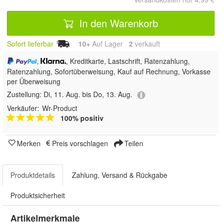
In den Warenkorb
Sofort lieferbar
10+
Auf Lager
2
 verkauft
,
, Kreditkarte, Lastschrift, Ratenzahlung,
Ratenzahlung, Sofortüberweisung,
Kauf auf Rechnung, Vorkasse
per Überweisung
Zustellung:
Di, 11. Aug. bis Do, 13. Aug.
Verkäufer:
Wr-Product
100% positiv
Merken
Preis vorschlagen
Teilen
Produktdetails
Zahlung, Versand & Rückgabe
Produktsicherheit
Artikelmerkmale