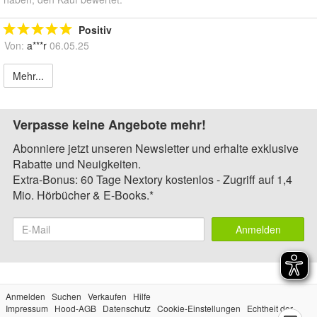
Positiv
Von:
a***r
06.05.25
Mehr...
Verpasse keine Angebote mehr!
Abonniere jetzt unseren Newsletter und erhalte exklusive
Rabatte und Neuigkeiten.
Extra-Bonus: 60 Tage Nextory kostenlos - Zugriff auf 1,4
Mio. Hörbücher & E-Books.*
Anmelden
Anmelden
Suchen
Verkaufen
Hilfe
Impressum
Hood-AGB
Datenschutz
Cookie-Einstellungen
Echtheit der