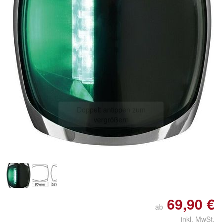
Doppelt antippen zum
vergrößern
69,90 €
ab
inkl. MwSt.