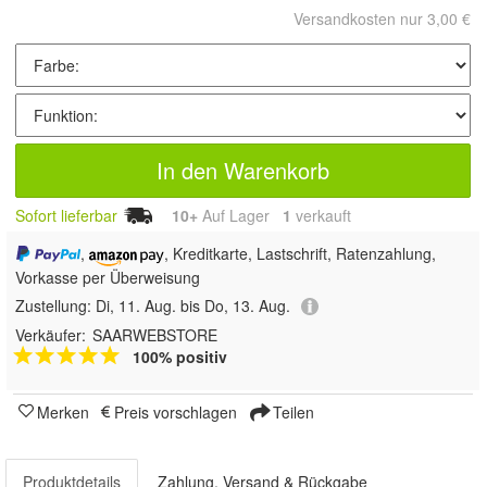
Versandkosten nur 3,00 €
In den Warenkorb
Sofort lieferbar
10+
Auf Lager
1
 verkauft
,
, Kreditkarte, Lastschrift, Ratenzahlung,
Vorkasse per Überweisung
Zustellung:
Di, 11. Aug. bis Do, 13. Aug.
Verkäufer:
SAARWEBSTORE
100% positiv
Merken
Preis vorschlagen
Teilen
Produktdetails
Zahlung, Versand & Rückgabe