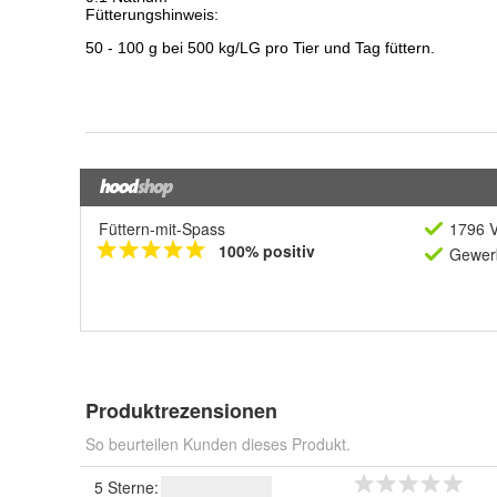
Füttern-mit-Spass
1796 V
100% positiv
Gewerb
Produktrezensionen
So beurteilen Kunden dieses Produkt.
5 Sterne: