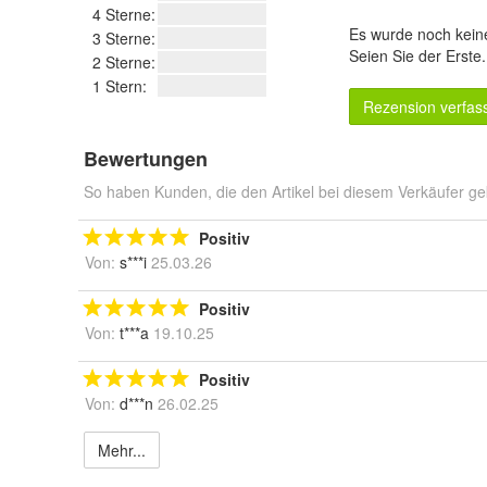
4 Sterne:
Es wurde noch kein
3 Sterne:
Seien Sie der Erste
2 Sterne:
1 Stern:
Rezension verfas
Bewertungen
So haben Kunden, die den Artikel bei diesem Verkäufer ge
Positiv
Von:
s***i
25.03.26
Positiv
Von:
t***a
19.10.25
Positiv
Von:
d***n
26.02.25
Mehr...