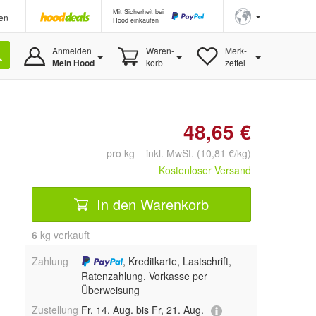
Mit Sicherheit bei
en
Hood einkaufen
Anmelden
Waren-
Merk-
Mein Hood
korb
zettel
48,65 €
pro kg inkl. MwSt. (10,81 €/kg)
Kostenloser Versand
In den Warenkorb
6
 kg verkauft
Zahlung
, Kreditkarte, Lastschrift,
Ratenzahlung, Vorkasse per
Überweisung
Zustellung
Fr, 14. Aug. bis Fr, 21. Aug.