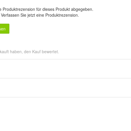
e Produktrezension für dieses Produkt abgegeben.
.
Verfassen Sie jetzt eine Produktrezension
.
sen
kauft haben, den Kauf bewertet.