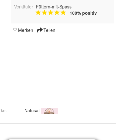
Verkäufer
Füttern-mit-Spass
100% positiv
Merken
Teilen
rke:
Natusat