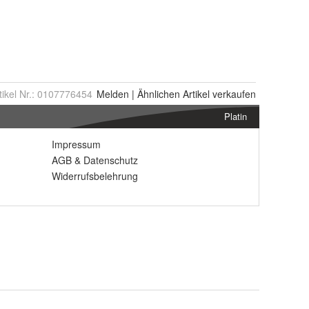
tikel Nr.:
0107776454
Melden
|
Ähnlichen
Artikel verkaufen
Platin
Impressum
AGB
&
Datenschutz
Widerrufsbelehrung