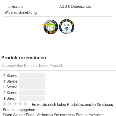
Impressum
AGB
&
Datenschutz
Widerrufsbelehrung
4760
Produktrezensionen
So beurteilen Kunden dieses Produkt.
5 Sterne:
4 Sterne:
3 Sterne:
2 Sterne:
1 Stern:
Es wurde noch keine Produktrezension für dieses
Produkt abgegeben.
Seien Sie der Erste.
Verfassen Sie jetzt eine Produktrezension
.