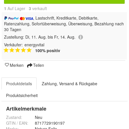
1
Auf Lager
3
 verkauft
, Lastschrift, Kreditkarte, Debitkarte,
Ratenzahlung, Sofortüberweisung, Überweisung, Bezahlung nach
30 Tagen
Zustellung:
Di, 11. Aug. bis Fr, 14. Aug.
Verkäufer:
energyvital
100% positiv
Merken
Teilen
Produktdetails
Zahlung, Versand & Rückgabe
Produktsicherheit
Artikelmerkmale
Zustand:
Neu
GTIN / EAN:
8717729190197
Marke:
Natura Felix