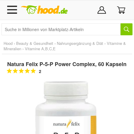
Hood
›
Beauty & Gesundheit
›
Nahrungsergänzung & Diät
›
Vitamine &
Mineralien
›
Vitamine A,B,C,E
Natura Felix P-5-P Power Complex, 60 Kapseln
2