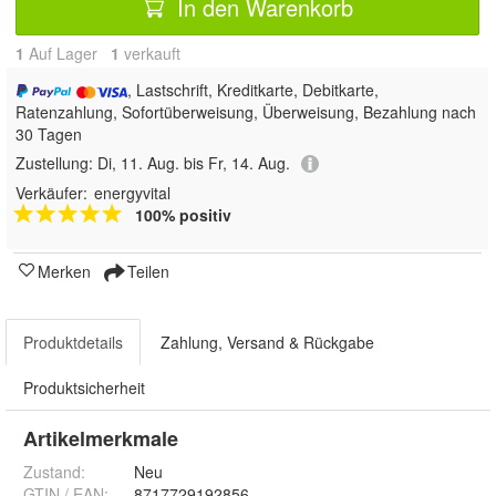
In den Warenkorb
1
Auf Lager
1
 verkauft
, Lastschrift, Kreditkarte, Debitkarte,
Ratenzahlung, Sofortüberweisung, Überweisung, Bezahlung nach
30 Tagen
Zustellung:
Di, 11. Aug. bis Fr, 14. Aug.
Verkäufer:
energyvital
100% positiv
Merken
Teilen
Produktdetails
Zahlung, Versand & Rückgabe
Produktsicherheit
Artikelmerkmale
Zustand:
Neu
GTIN / EAN:
8717729192856