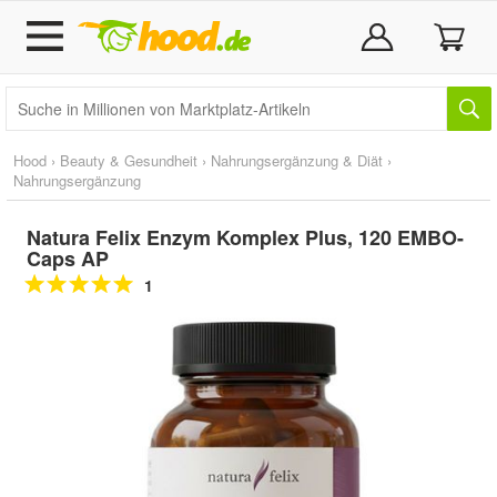
Hood
›
Beauty & Gesundheit
›
Nahrungsergänzung & Diät
›
Nahrungsergänzung
Natura Felix Enzym Komplex Plus, 120 EMBO-
Caps AP
1