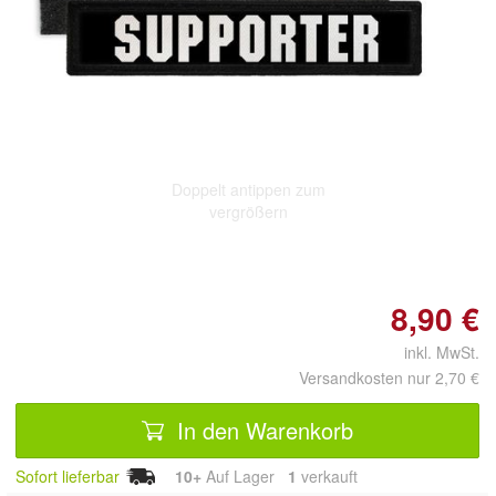
Doppelt antippen zum
vergrößern
8,90 €
inkl. MwSt.
Versandkosten nur 2,70 €
In den Warenkorb
Sofort lieferbar
10+
Auf Lager
1
 verkauft