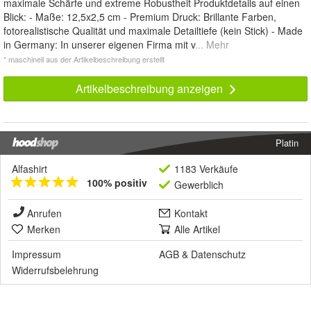
maximale Schärfe und extreme Robustheit Produktdetails auf einen
Blick: - Maße: 12,5x2,5 cm - Premium Druck: Brillante Farben,
fotorealistische Qualität und maximale Detailtiefe (kein Stick) - Made
in Germany: In unserer eigenen Firma mit v
... Mehr
* maschinell aus der Artikelbeschreibung erstellt
Artikelbeschreibung anzeigen
Platin
Alfashirt
1183 Verkäufe
100% positiv
Gewerblich
Anrufen
Kontakt
Merken
Alle Artikel
Impressum
AGB
&
Datenschutz
Widerrufsbelehrung