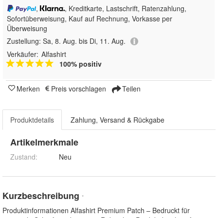
,
, Kreditkarte, Lastschrift, Ratenzahlung,
Sofortüberweisung,
Kauf auf Rechnung, Vorkasse per
Überweisung
Zustellung:
Sa, 8. Aug. bis Di, 11. Aug.
Verkäufer:
Alfashirt
100% positiv
Merken
Preis vorschlagen
Teilen
Produktdetails
Zahlung, Versand & Rückgabe
Artikelmerkmale
Zustand:
Neu
Kurzbeschreibung
*
Produktinformationen Alfashirt Premium Patch – Bedruckt für