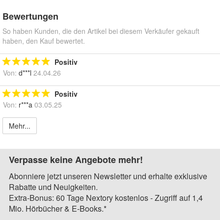
Bewertungen
So haben Kunden, die den Artikel bei diesem Verkäufer gekauft
haben, den Kauf bewertet.
Positiv
Von:
d***l
24.04.26
Positiv
Von:
r***a
03.05.25
Mehr...
Verpasse keine Angebote mehr!
Abonniere jetzt unseren Newsletter und erhalte exklusive
Rabatte und Neuigkeiten.
Extra-Bonus: 60 Tage Nextory kostenlos - Zugriff auf 1,4
Mio. Hörbücher & E-Books.*