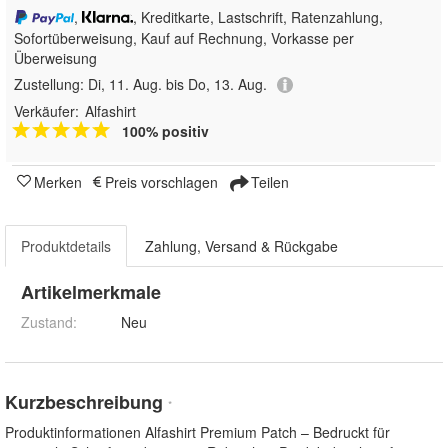
,
, Kreditkarte, Lastschrift, Ratenzahlung,
Sofortüberweisung,
Kauf auf Rechnung, Vorkasse per
Überweisung
Zustellung:
Di, 11. Aug. bis Do, 13. Aug.
Verkäufer:
Alfashirt
100% positiv
Merken
Preis vorschlagen
Teilen
Produktdetails
Zahlung, Versand & Rückgabe
Artikelmerkmale
Zustand:
Neu
Kurzbeschreibung
*
Produktinformationen Alfashirt Premium Patch – Bedruckt für