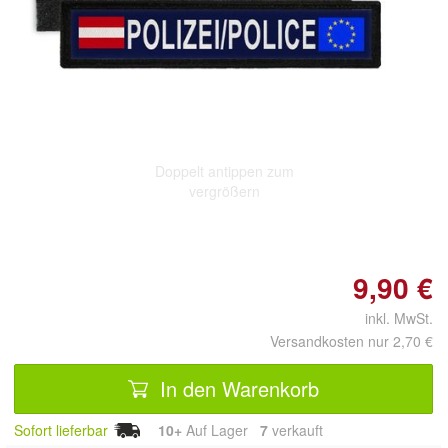
Doppelt antippen zum
vergrößern
9,90 €
inkl. MwSt.
Versandkosten nur 2,70 €
In den Warenkorb
Sofort lieferbar
10+
Auf Lager
7
 verkauft