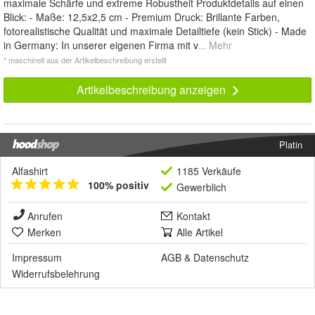
maximale Schärfe und extreme Robustheit Produktdetails auf einen
Blick: - Maße: 12,5x2,5 cm - Premium Druck: Brillante Farben,
fotorealistische Qualität und maximale Detailtiefe (kein Stick) - Made
in Germany: In unserer eigenen Firma mit v
... Mehr
* maschinell aus der Artikelbeschreibung erstellt
Artikelbeschreibung anzeigen
Platin
Alfashirt
1185 Verkäufe
100% positiv
Gewerblich
Anrufen
Kontakt
Merken
Alle Artikel
Impressum
AGB
&
Datenschutz
Widerrufsbelehrung