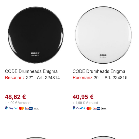
CODE Drumheads Enigma
CODE Drumheads Enigma
Resonanz
22'' - Art. 224814
Resonanz
20'' - Art. 224815
48,62 €
40,95 €
+ 4,99 € Versand
+ 4,99 € Versand