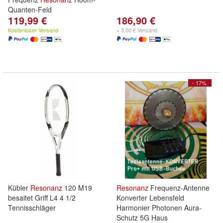
Quanten-Feld
119,99 €
186,90 €
Kostenloser Versand
+ 3,00 € Versand
- 17%
Kübler
Resonanz
120 M19
Resonanz
Frequenz-Antenne
besaitet Griff L4 4 1/2
Konverter Lebensfeld
Tennisschläger
Harmonier Photonen Aura-
Schutz 5G Haus