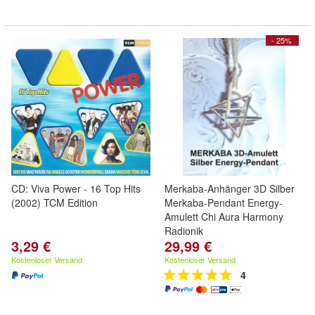
- 25%
CD: Viva Power - 16 Top Hits
Merkaba-Anhänger 3D Silber
(2002) TCM Edition
Merkaba-Pendant Energy-
Amulett Chi Aura Harmony
Radionik
3,29 €
29,99 €
Kostenloser Versand
Kostenloser Versand
4