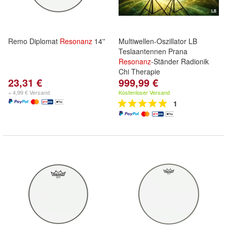
Remo Diplomat
Resonanz
14''
Multiwellen-Oszillator LB
Teslaantennen Prana
Resonanz
-Ständer Radionik
Chi Therapie
23,31 €
999,99 €
+ 4,99 € Versand
Kostenloser Versand
1