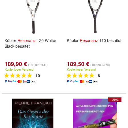
Kübler
Resonanz
120 White/
Kübler
Resonanz
110 besaitet
Black besaitet
189,90 €
189,50 €
(189,90 €/Stk)
(189,50 €/Stk)
Kostenloser Versand
Kostenloser Versand
10
6
- 29%