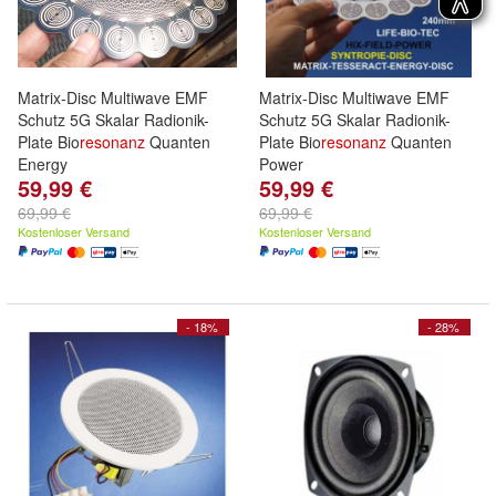
Matrix-Disc Multiwave EMF
Matrix-Disc Multiwave EMF
Schutz 5G Skalar Radionik-
Schutz 5G Skalar Radionik-
Plate Bio
resonanz
Quanten
Plate Bio
resonanz
Quanten
Energy
Power
59,99 €
59,99 €
69,99 €
69,99 €
Kostenloser Versand
Kostenloser Versand
- 18%
- 28%