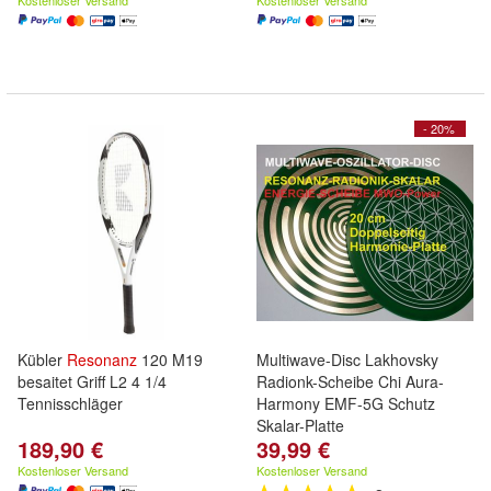
Kostenloser Versand
Kostenloser Versand
- 20%
Kübler
Resonanz
120 M19
Multiwave-Disc Lakhovsky
besaitet Griff L2 4 1/4
Radionk-Scheibe Chi Aura-
Tennisschläger
Harmony EMF-5G Schutz
Skalar-Platte
189,90 €
39,99 €
Kostenloser Versand
Kostenloser Versand