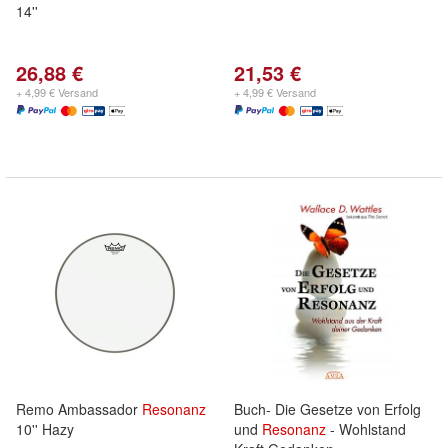
14''
26,88 €
21,53 €
+ 4,99 € Versand
+ 4,99 € Versand
Remo Ambassador
Resonanz
Buch- Die Gesetze von Erfolg
10'' Hazy
und
Resonanz
- Wohlstand