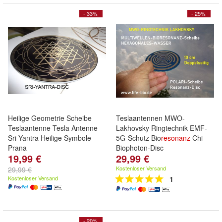
- 33%
- 25%
Heilige Geometrie Scheibe
Teslaantennen MWO-
Teslaantenne Tesla Antenne
Lakhovsky Ringtechnik EMF-
Sri Yantra Heilige Symbole
5G-Schutz Bio
resonanz
Chi
Prana
Biophoton-Disc
19,99 €
29,99 €
Kostenloser Versand
29,99 €
Kostenloser Versand
1
- 20%