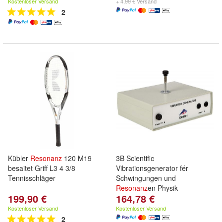
Kostenloser Versand
+ 4,99 € Versand
2
Kübler
Resonanz
120 M19
3B Scientific
besaitet Griff L3 4 3/8
Vibrationsgenerator fér
Tennisschläger
Schwingungen und
Resonanz
en Physik
199,90 €
164,78 €
Kostenloser Versand
Kostenloser Versand
2