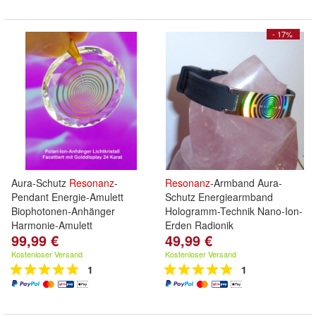
- 17%
Aura-Schutz
Resonanz
-
Resonanz
-Armband Aura-
Pendant Energie-Amulett
Schutz Energiearmband
Biophotonen-Anhänger
Hologramm-Technik Nano-Ion-
Harmonie-Amulett
Erden Radionik
99,99 €
49,99 €
Kostenloser Versand
Kostenloser Versand
1
1