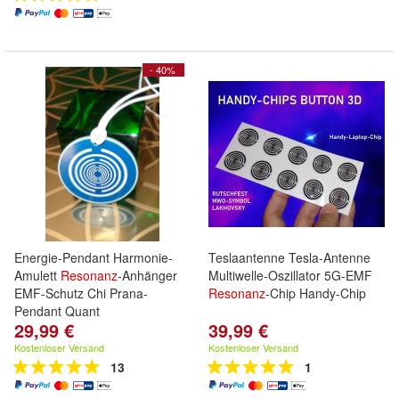
- 40%
Energie-Pendant Harmonie-
Teslaantenne Tesla-Antenne
Amulett
Resonanz
-Anhänger
Multiwelle-Oszillator 5G-EMF
EMF-Schutz Chi Prana-
Resonanz
-Chip Handy-Chip
Pendant Quant
29,99 €
39,99 €
Kostenloser Versand
Kostenloser Versand
13
1