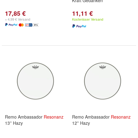
Kraft Gedanken
17,85 €
11,11 €
+ 4,99 € Versand
Kostenloser Versand
Remo Ambassador
Resonanz
Remo Ambassador
Resonanz
13'' Hazy
12'' Hazy