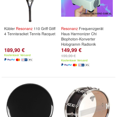
Kübler
Resonanz
110 Griff Gtiff
Resonanz
Frequenzgerät
4 Tennisracket Tennis Racquet
Haus Harmonizer Chi
Biophoton-Konverter
Hologramm Radionik
189,90 €
149,99 €
Kostenloser Versand
199,99 €
Kostenloser Versand