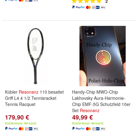
2
Kübler
Resonanz
110 besaitet
Handy-Chip MWO-Chip
Griff L4 4 1/2 Tennisracket
Lakhovsky Aura-Harmonie-
Tennis Racquet
Chip EMF-5G Schutzfeld 10er
Set
Resonanz
179,90 €
49,99 €
Kostenloser Versand
Kostenloser Versand