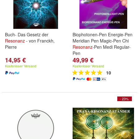
Buch- Das Gesetz der
Biophotonen-Pen Energie-Pen
Resonanz
- von Franckh,
Meridian Pen Magic-Pen Chi
Pierre
Resonanz
-Pen Medi Regular-
lation.value)-
Pen
14,95 €
49,99 €
Kostenloser Versand
Kostenloser Versand
10
ed_components.value)
- 23%