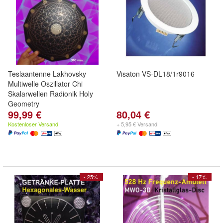
Teslaantenne Lakhovsky
Visaton VS-DL18/1r9016
Multiwelle Oszillator Chi
Skalarwellen Radionik Holy
Geometry
99,99 €
80,04 €
Kostenloser Versand
+ 5,95 € Versand
- 25%
- 17%