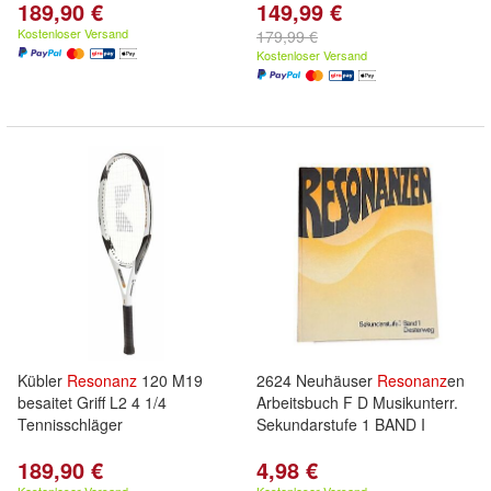
189,90 €
149,99 €
Kostenloser Versand
179,99 €
Kostenloser Versand
Kübler
Resonanz
120 M19
2624 Neuhäuser
Resonanz
en
besaitet Griff L2 4 1/4
Arbeitsbuch F D Musikunterr.
Tennisschläger
Sekundarstufe 1 BAND I
189,90 €
4,98 €