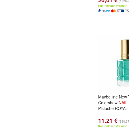
(1.334,0
Kostenloser Versand
Maybelline New 
Colorshow
NAIL
Pistache ROYAL
11,21 €
(830,37 
Kostenloser Versand