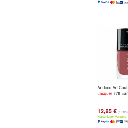
Artdeco Art Cou
Lacquer
778 Ear
12,85 €
(1.285,0
Kostenloser Versand