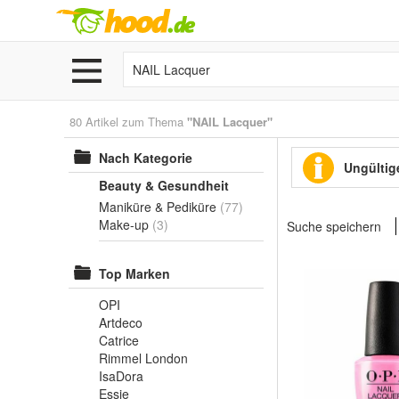
80 Artikel zum Thema
"NAIL Lacquer"
Nach Kategorie
Ungültige
Beauty & Gesundheit
Maniküre & Pediküre
(77)
Make-up
(3)
Suche speichern
Top Marken
OPI
Artdeco
Catrice
Rimmel London
IsaDora
Essie