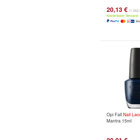
20,13 €
(1.342,0
Kostenloser Versand
Opi Fall
Nail
Lac
Mantra 15ml
20,01 €