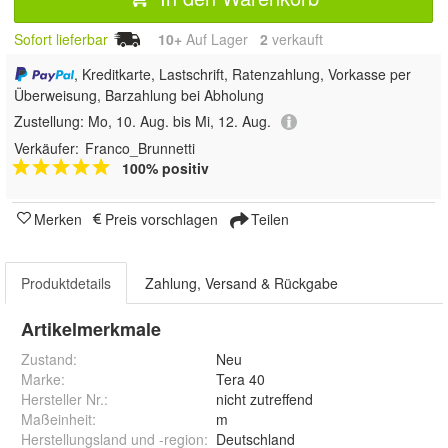
Sofort lieferbar
10+
Auf Lager
2
 verkauft
, Kreditkarte, Lastschrift, Ratenzahlung, Vorkasse per
Überweisung, Barzahlung bei Abholung
Zustellung:
Mo, 10. Aug. bis Mi, 12. Aug.
Verkäufer:
Franco_Brunnetti
100% positiv
Merken
Preis vorschlagen
Teilen
Produktdetails
Zahlung, Versand & Rückgabe
Artikelmerkmale
Zustand:
Neu
Marke:
Tera 40
Hersteller Nr.:
nicht zutreffend
Maßeinheit
:
m
Herstellungsland und -region
:
Deutschland