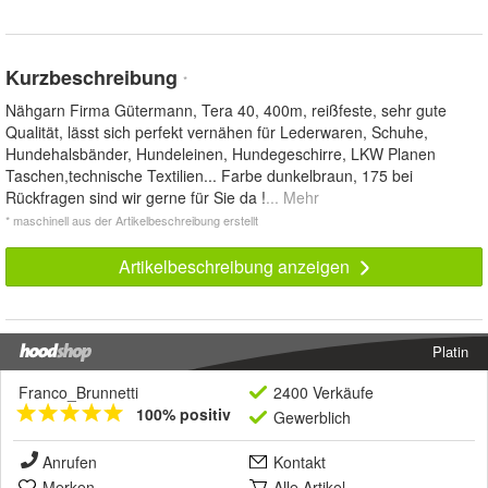
Kurzbeschreibung
*
Nähgarn Firma Gütermann, Tera 40, 400m, reißfeste, sehr gute
Qualität, lässt sich perfekt vernähen für Lederwaren, Schuhe,
Hundehalsbänder, Hundeleinen, Hundegeschirre, LKW Planen
Taschen,technische Textilien... Farbe dunkelbraun, 175 bei
Rückfragen sind wir gerne für Sie da !
... Mehr
* maschinell aus der Artikelbeschreibung erstellt
Artikelbeschreibung anzeigen
Platin
Franco_Brunnetti
2400 Verkäufe
100% positiv
Gewerblich
Anrufen
Kontakt
Merken
Alle Artikel