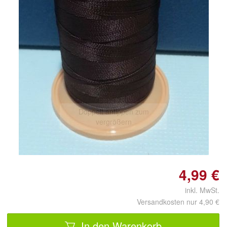
Doppelt antippen zum
vergrößern
4,99 €
inkl. MwSt.
Versandkosten nur 4,90 €
In den Warenkorb