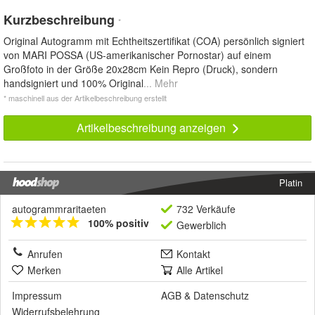
Kurzbeschreibung
*
Original Autogramm mit Echtheitszertifikat (COA) persönlich signiert
von MARI POSSA (US-amerikanischer Pornostar) auf einem
Großfoto in der Größe 20x28cm Kein Repro (Druck), sondern
handsigniert und 100% Original
... Mehr
* maschinell aus der Artikelbeschreibung erstellt
Artikelbeschreibung anzeigen
Platin
autogrammraritaeten
732 Verkäufe
100% positiv
Gewerblich
Anrufen
Kontakt
Merken
Alle Artikel
Impressum
AGB
&
Datenschutz
Widerrufsbelehrung