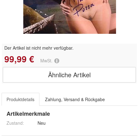
Doppelt antippen zum
vergrößern
Der Artikel ist nicht mehr verfügbar.
99,99 €
MwSt.
Ähnliche Artikel
Produktdetails
Zahlung, Versand & Rückgabe
Artikelmerkmale
Zustand:
Neu