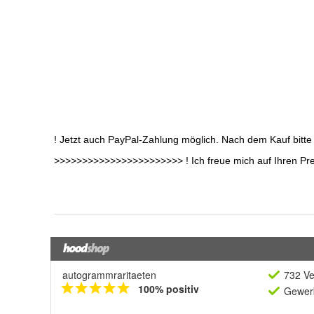
autogrammraritaeten
732 Ve
100% positiv
Gewerb