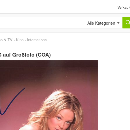
Verkauf
Alle Kategorien
no & TV
›
Kino
›
International
 auf Großfoto (COA)