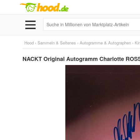
Hood
›
Sammeln & Seltenes
›
Autogramme & Autographen
›
Ki
NACKT Original Autogramm Charlotte ROSS