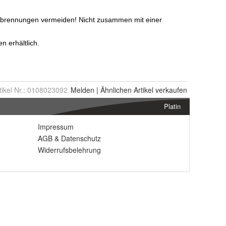
tikel Nr.:
0108023092
Melden
|
Ähnlichen
Artikel verkaufen
Platin
Impressum
AGB
&
Datenschutz
Widerrufsbelehrung