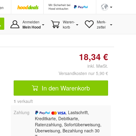
Mit Sicherheit bei
en
Hood einkaufen
Anmelden
Waren-
Merk-
Mein Hood
korb
zettel
18,34 €
inkl. MwSt.
Versandkosten nur 5,90 €
In den Warenkorb
1
 verkauft
Zahlung
, Lastschrift,
Kreditkarte, Debitkarte,
Ratenzahlung, Sofortüberweisung,
Überweisung, Bezahlung nach 30