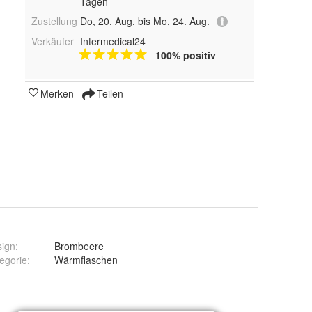
Tagen
Zustellung
Do, 20. Aug. bis Mo, 24. Aug.
Verkäufer
Intermedical24
100% positiv
Merken
Teilen
sign
:
Brombeere
egorie
:
Wärmflaschen