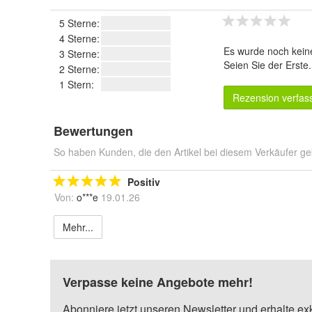
5 Sterne:
4 Sterne:
Es wurde noch kein
3 Sterne:
Seien Sie der Erste
2 Sterne:
1 Stern:
Rezension verfas
Bewertungen
So haben Kunden, die den Artikel bei diesem Verkäufer ge
Positiv
Von:
o***e
19.01.26
Mehr...
Verpasse keine Angebote mehr!
Abonniere jetzt unseren Newsletter und erhalte ex