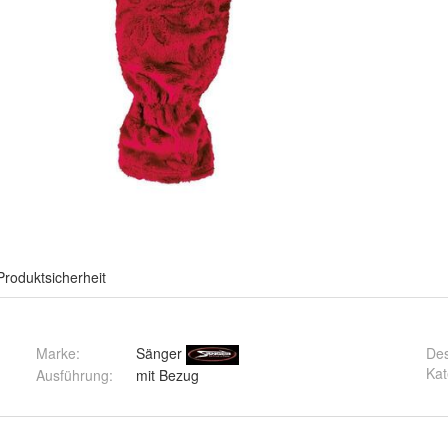
Produktsicherheit
Marke:
Sänger
De
Kat
Ausführung
:
mit Bezug