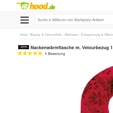
Hood
›
Beauty & Gesundheit
›
Wellness
›
Entspannung & Wärm
Nackenwärmflasche m. Velourbezug 1
1
Bewertung