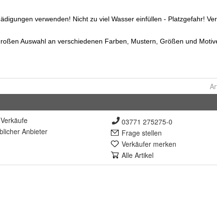
Ar
Verkäufe
03771 275275-0
lich
er Anbieter
Frage stellen
Verkäufer merken
Alle Artikel