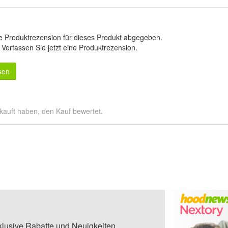
e Produktrezension für dieses Produkt abgegeben.
.
Verfassen Sie jetzt eine Produktrezension
.
sen
kauft haben, den Kauf bewertet.
klusive Rabatte und Neuigkeiten.