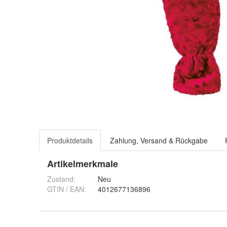
Produktdetails
Zahlung, Versand & Rückgabe
Artikelmerkmale
Zustand:
Neu
GTIN / EAN:
4012677136896