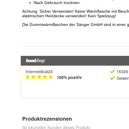
Intermedical24
16326 
100% positiv
Gewerb
Produktrezensionen
So beurteilen Kunden dieses Produkt.