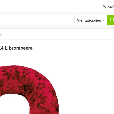
Verkauf
Alle Kategorien
e
,4 L brombeere