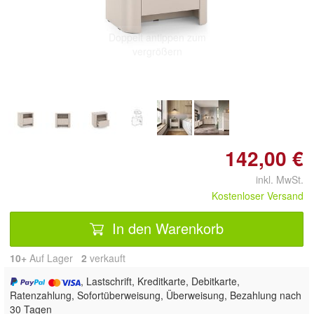
Doppelt antippen zum
vergrößern
142,00 €
inkl. MwSt.
Kostenloser Versand
In den Warenkorb
10+
Auf Lager
2
 verkauft
, Lastschrift, Kreditkarte, Debitkarte,
Ratenzahlung, Sofortüberweisung, Überweisung, Bezahlung nach
30 Tagen