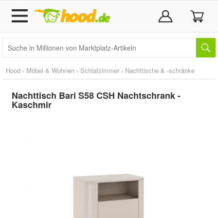
Hood
›
Möbel & Wohnen
›
Schlafzimmer
›
Nachttische & -schränke
Nachttisch Bari S58 CSH Nachtschrank -
Kaschmir