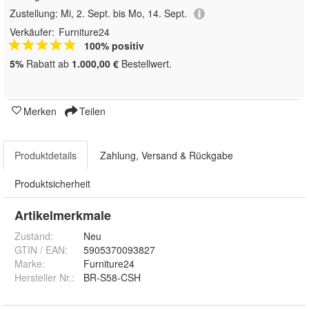
Zustellung:
Mi, 2. Sept. bis Mo, 14. Sept.
Verkäufer:
Furniture24
100% positiv
5%
Rabatt ab
1.000,00 €
Bestellwert.
Merken
Teilen
Produktdetails
Zahlung, Versand & Rückgabe
Produktsicherheit
Artikelmerkmale
Zustand:
Neu
GTIN / EAN:
5905370093827
Marke:
Furniture24
Hersteller Nr.:
BR-S58-CSH