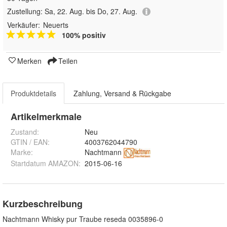
Zustellung:
Sa, 22. Aug. bis Do, 27. Aug.
Verkäufer:
Neuerts
100% positiv
Merken
Teilen
Produktdetails
Zahlung, Versand & Rückgabe
Artikelmerkmale
Zustand:
Neu
GTIN / EAN:
4003762044790
Marke:
Nachtmann
Startdatum AMAZON
:
2015-06-16
Kurzbeschreibung
Nachtmann Whisky pur Traube reseda 0035896-0