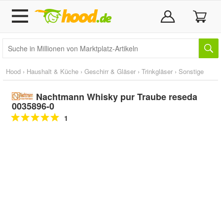
Hood
›
Haushalt & Küche
›
Geschirr & Gläser
›
Trinkgläser
›
Sonstige
Nachtmann Whisky pur Traube reseda
0035896-0
1