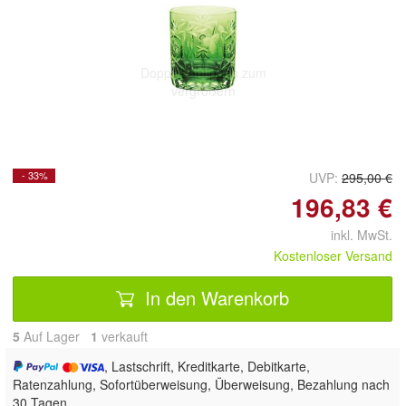
Doppelt antippen zum
vergrößern
- 33%
UVP:
295,00 €
196,83 €
inkl. MwSt.
Kostenloser Versand
In den Warenkorb
5
Auf Lager
1
 verkauft
, Lastschrift, Kreditkarte, Debitkarte,
Ratenzahlung, Sofortüberweisung, Überweisung, Bezahlung nach
30 Tagen