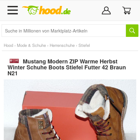
Hood
›
Mode & Schuhe
›
Herrenschuhe
›
Stiefel
Mustang Modern ZIP Warme Herbst
Winter Schuhe Boots Stiefel Futter 42 Braun
N21