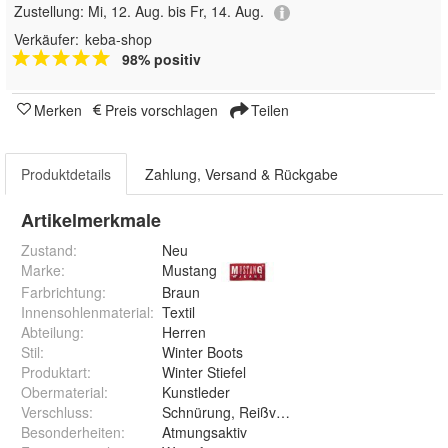
Zustellung:
Mi, 12. Aug. bis Fr, 14. Aug.
Verkäufer:
keba-shop
98% positiv
Merken
Preis vorschlagen
Teilen
Produktdetails
Zahlung, Versand & Rückgabe
Artikelmerkmale
Zustand:
Neu
Marke:
Mustang
Farbrichtung
:
Braun
Innensohlenmaterial
:
Textil
Abteilung
:
Herren
Stil
:
Winter Boots
Produktart
:
Winter Stiefel
Obermaterial
:
Kunstleder
Verschluss
:
Schnürung, Reißverschluss
Besonderheiten
:
Atmungsaktiv