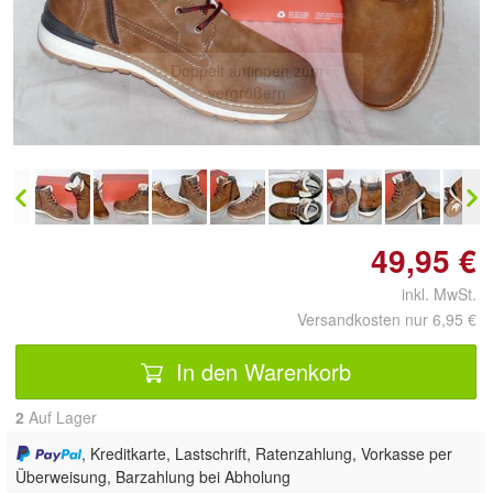
Doppelt antippen zum
vergrößern
49,95 €
inkl. MwSt.
Versandkosten nur 6,95 €
In den Warenkorb
2
Auf Lager
, Kreditkarte, Lastschrift, Ratenzahlung, Vorkasse per
Überweisung, Barzahlung bei Abholung