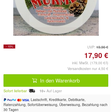
Doppelt antippen zum
vergrößern
- 10%
UVP:
19,90 €
17,90 €
inkl. MwSt. (179,00 €/l)
Versandkosten nur 4,50 €
In den Warenkorb
Sofort lieferbar
10+
Auf Lager
, Lastschrift, Kreditkarte, Debitkarte,
Ratenzahlung, Sofortüberweisung, Überweisung, Bezahlung nach
30 Tagen