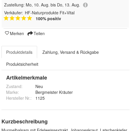
Zustellung:
Mo, 10. Aug. bis Do, 13. Aug.
Verkäufer:
HF-Naturprodukte Fit+Vital
100% positiv
Merken
Teilen
Produktdetails
Zahlung, Versand & Rückgabe
Produktsicherheit
Artikelmerkmale
Zustand:
Neu
Marke:
Bergmeister Kräuter
Hersteller Nr.:
1125
Kurzbeschreibung
Murmelbalsam mit Edelweissextrakt, Johanneskraut, Latschenkiefer,