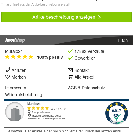
* maschinell aus der Artikelbeschreibung erstellt
Artikelbeschreibung anzeigen
Platin
Muralo24
17862 Verkäufe
100% positiv
Gewerblich
Anrufen
Kontakt
Merken
Alle Artikel
Impressum
AGB
&
Datenschutz
Widerrufsbelehrung