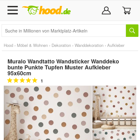
Hood
›
Möbel & Wohnen
›
Dekoration
›
Wanddekoration
›
Aufkleber
Muralo Wandtatto Wandsticker Wanddeko
bunte Punkte Tupfen Muster Aufkleber
95x60cm
1