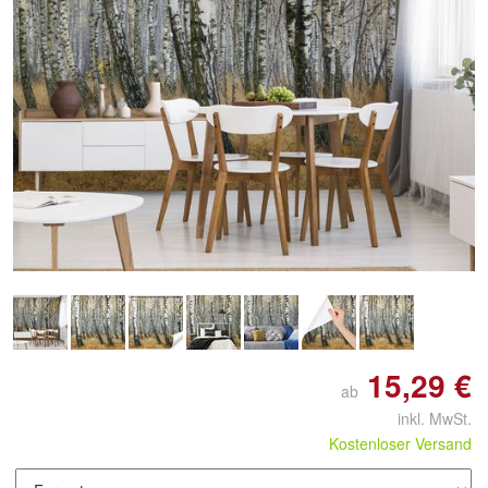
15,29 €
ab
inkl. MwSt.
Kostenloser Versand