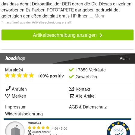
das dass dehnt Dekoartikel der DER deren die Die Dieses einzelnen
erworbenen Es Farben FOTOTAPETE gar geben gedruckt dot
gefertigten genießen dot glatt gratis HP Ihnen
... Mehr
* maschinell aus der Artikelbeschreibung erstellt
Artikelbeschreibung anzeigen
Platin
Muralo24
17859 Verkäufe
100% positiv
Gewerblich
Anrufen
Kontakt
Merken
Alle Artikel
Impressum
AGB
&
Datenschutz
Widerrufsbelehrung