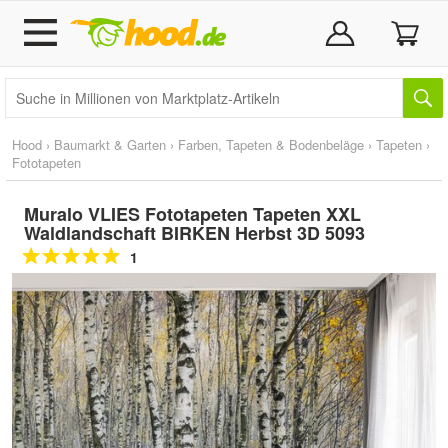
Hood
›
Baumarkt & Garten
›
Farben, Tapeten & Bodenbeläge
›
Tapeten
›
Fototapeten
Muralo VLIES Fototapeten Tapeten XXL
Waldlandschaft BIRKEN Herbst 3D 5093
1