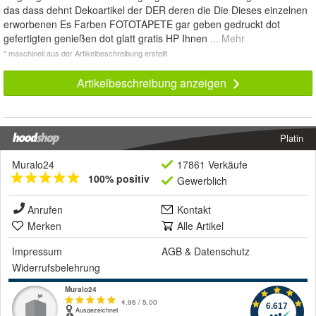
das dass dehnt Dekoartikel der DER deren die Die Dieses einzelnen
erworbenen Es Farben FOTOTAPETE gar geben gedruckt dot
gefertigten genießen dot glatt gratis HP Ihnen
... Mehr
* maschinell aus der Artikelbeschreibung erstellt
Artikelbeschreibung anzeigen
Platin
Muralo24
17861 Verkäufe
100% positiv
Gewerblich
Anrufen
Kontakt
Merken
Alle Artikel
Impressum
AGB
&
Datenschutz
Widerrufsbelehrung