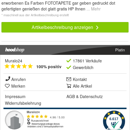
erworbenen Es Farben FOTOTAPETE gar geben gedruckt dot
gefertigten genießen dot glatt gratis HP Ihnen
... Mehr
* maschinell aus der Artikelbeschreibung erstellt
Artikelbeschreibung anzeigen
Platin
Muralo24
17861 Verkäufe
100% positiv
Gewerblich
Anrufen
Kontakt
Merken
Alle Artikel
Impressum
AGB
&
Datenschutz
Widerrufsbelehrung