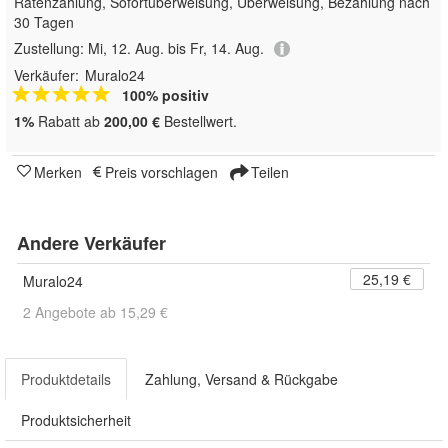
Ratenzahlung, Sofortüberweisung, Überweisung, Bezahlung nach
30 Tagen
Zustellung:
Mi, 12. Aug. bis Fr, 14. Aug.
Verkäufer:
Muralo24
100% positiv
1%
Rabatt ab
200,00 €
Bestellwert.
Merken
Preis vorschlagen
Teilen
Andere Verkäufer
25,19 €
Muralo24
2 Angebote ab 15,29 €
Produktdetails
Zahlung, Versand & Rückgabe
Produktsicherheit