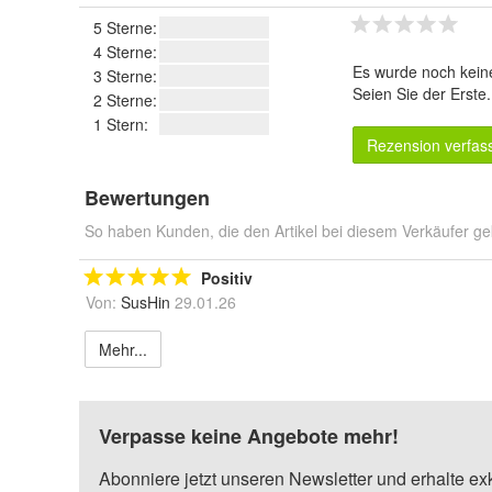
5 Sterne:
4 Sterne:
Es wurde noch kein
3 Sterne:
Seien Sie der Erste
2 Sterne:
1 Stern:
Rezension verfas
Bewertungen
So haben Kunden, die den Artikel bei diesem Verkäufer ge
Positiv
Von:
SusHin
29.01.26
Mehr...
Verpasse keine Angebote mehr!
Abonniere jetzt unseren Newsletter und erhalte ex