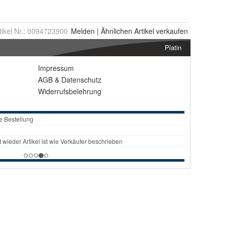
tikel Nr.:
0094723900
Melden
|
Ähnlichen
Artikel verkaufen
Platin
Impressum
AGB
&
Datenschutz
Widerrufsbelehrung