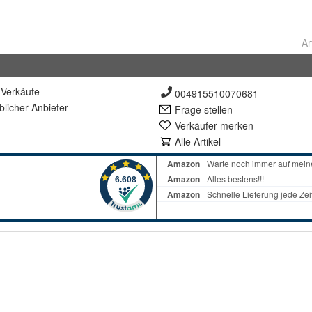
Ar
Verkäufe
004915510070681
lich
er Anbieter
Frage stellen
Verkäufer merken
Alle Artikel