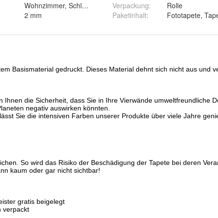
Wohnzimmer, Schlafzimmer, Arbeitszimmer, Esszimmer
Verpackung
:
Rolle
2 mm
Paketinhalt
:
Fototapete, Tape