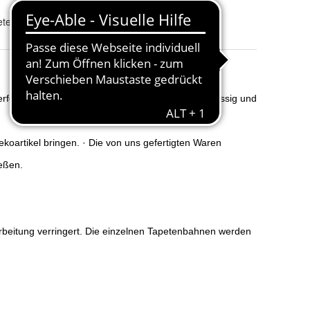
tenkleister, Montageanleitung