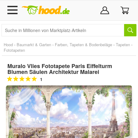
Hood
›
Baumarkt & Garten
›
Farben, Tapeten & Bodenbeläge
›
Tapeten
›
Fototapeten
Muralo Vlies Fototapete Paris Eiffelturm
Blumen Säulen Architektur Malarei
1