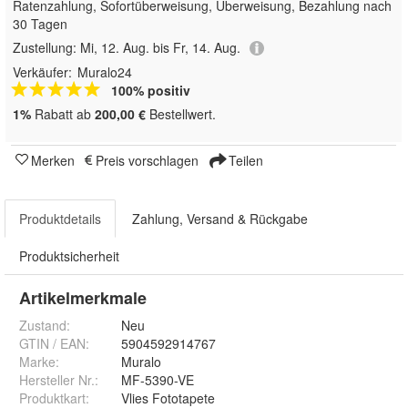
Ratenzahlung, Sofortüberweisung, Überweisung, Bezahlung nach
30 Tagen
Zustellung:
Mi, 12. Aug. bis Fr, 14. Aug.
Verkäufer:
Muralo24
100% positiv
1%
Rabatt ab
200,00 €
Bestellwert.
Merken
Preis vorschlagen
Teilen
Produktdetails
Zahlung, Versand & Rückgabe
Produktsicherheit
Artikelmerkmale
Zustand:
Neu
GTIN / EAN:
5904592914767
Marke:
Muralo
Hersteller Nr.:
MF-5390-VE
Produktkart
:
Vlies Fototapete