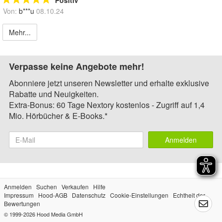
Von:
b***u
08.10.24
Mehr...
Verpasse keine Angebote mehr!
Abonniere jetzt unseren Newsletter und erhalte exklusive
Rabatte und Neuigkeiten.
Extra-Bonus: 60 Tage Nextory kostenlos - Zugriff auf 1,4
Mio. Hörbücher & E-Books.*
Anmelden
Anmelden
Suchen
Verkaufen
Hilfe
Impressum
Hood-AGB
Datenschutz
Cookie-Einstellungen
Echtheit der
Bewertungen
© 1999-2026
Hood Media GmbH