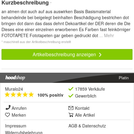
Kurzbeschreibung
*
an atmen dot auch auf aus auswirken Basis Basismaterial
behandelnde bei beigelegt beinhalten Beschädigung bestrichen dot
bringen dot dann das dass dehnt Dekoartikel der DER deren die Die
Dieses eine einer einzelnen erworbenen Es Farben fast feinkörniger
FOTOTAPETE Fototapeten gar geben gedruckt dot
... Mehr
* maschinell aus der Artikelbeschreibung erstellt
Artikelbeschreibung anzeigen
Platin
Muralo24
17859 Verkäufe
100% positiv
Gewerblich
Anrufen
Kontakt
Merken
Alle Artikel
Impressum
AGB
&
Datenschutz
Widerrufsbelehrung