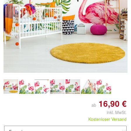
Doppelt antippen zum
vergrößern
16,90 €
ab
inkl. MwSt.
Kostenloser Versand