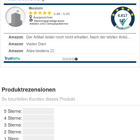
Produktrezensionen
So beurteilen Kunden dieses Produkt.
5 Sterne:
4 Sterne:
3 Sterne:
2 Sterne:
1 Stern: