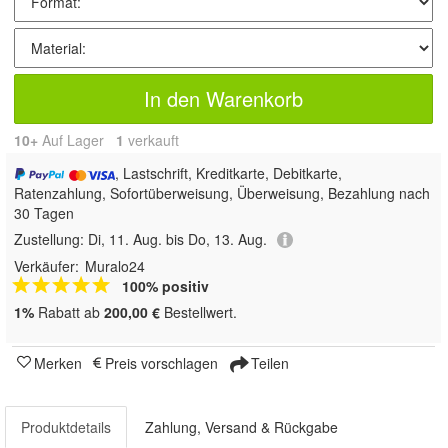
In den Warenkorb
10+
Auf Lager
1
 verkauft
, Lastschrift, Kreditkarte, Debitkarte,
Ratenzahlung, Sofortüberweisung, Überweisung, Bezahlung nach
30 Tagen
Zustellung:
Di, 11. Aug. bis Do, 13. Aug.
Verkäufer:
Muralo24
100% positiv
1%
Rabatt ab
200,00 €
Bestellwert.
Merken
Preis vorschlagen
Teilen
Produktdetails
Zahlung, Versand & Rückgabe