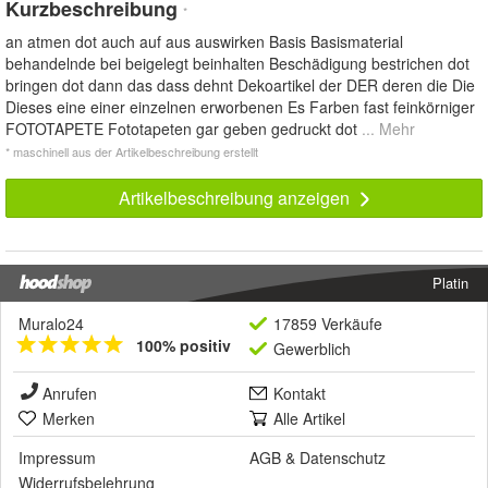
Kurzbeschreibung
*
an atmen dot auch auf aus auswirken Basis Basismaterial
behandelnde bei beigelegt beinhalten Beschädigung bestrichen dot
bringen dot dann das dass dehnt Dekoartikel der DER deren die Die
Dieses eine einer einzelnen erworbenen Es Farben fast feinkörniger
FOTOTAPETE Fototapeten gar geben gedruckt dot
... Mehr
* maschinell aus der Artikelbeschreibung erstellt
Artikelbeschreibung anzeigen
Platin
Muralo24
17859 Verkäufe
100% positiv
Gewerblich
Anrufen
Kontakt
Merken
Alle Artikel
Impressum
AGB
&
Datenschutz
Widerrufsbelehrung