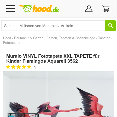
Hood
›
Baumarkt & Garten
›
Farben, Tapeten & Bodenbeläge
›
Tapeten
›
Fototapeten
Muralo VINYL Fototapete XXL TAPETE für
Kinder Flamingos Aquarell 3562
1