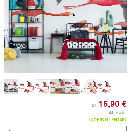
Doppelt antippen zum
vergrößern
16,90 €
ab
inkl. MwSt.
Kostenloser Versand