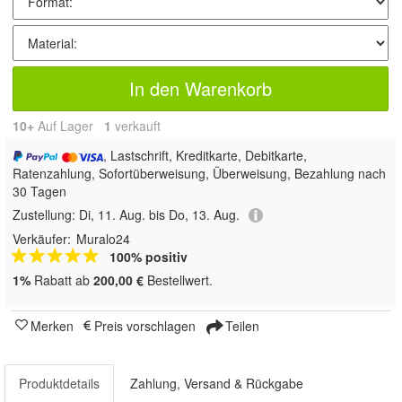
In den Warenkorb
10+
Auf Lager
1
 verkauft
, Lastschrift, Kreditkarte, Debitkarte,
Ratenzahlung, Sofortüberweisung, Überweisung, Bezahlung nach
30 Tagen
Zustellung:
Di, 11. Aug. bis Do, 13. Aug.
Verkäufer:
Muralo24
100% positiv
1%
Rabatt ab
200,00 €
Bestellwert.
Merken
Preis vorschlagen
Teilen
Produktdetails
Zahlung, Versand & Rückgabe