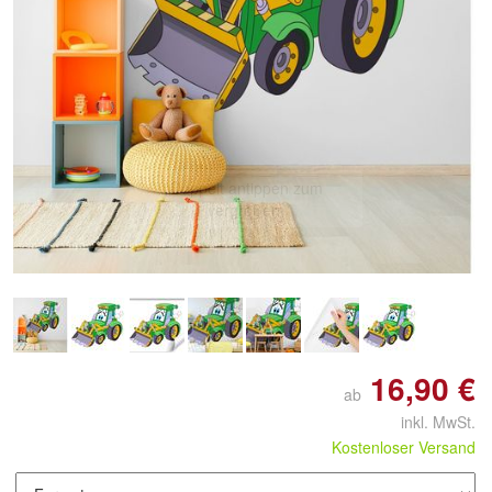
Doppelt antippen zum
vergrößern
16,90 €
ab
inkl. MwSt.
Kostenloser Versand