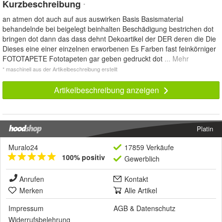
Kurzbeschreibung
*
an atmen dot auch auf aus auswirken Basis Basismaterial
behandelnde bei beigelegt beinhalten Beschädigung bestrichen dot
bringen dot dann das dass dehnt Dekoartikel der DER deren die Die
Dieses eine einer einzelnen erworbenen Es Farben fast feinkörniger
FOTOTAPETE Fototapeten gar geben gedruckt dot
... Mehr
* maschinell aus der Artikelbeschreibung erstellt
Artikelbeschreibung anzeigen
Platin
Muralo24
17859 Verkäufe
100% positiv
Gewerblich
Anrufen
Kontakt
Merken
Alle Artikel
Impressum
AGB
&
Datenschutz
Widerrufsbelehrung