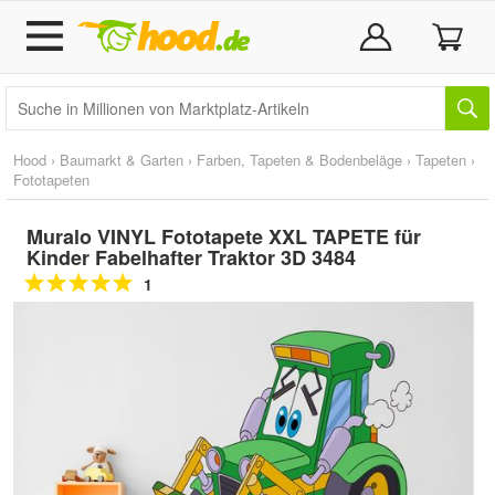
Hood
›
Baumarkt & Garten
›
Farben, Tapeten & Bodenbeläge
›
Tapeten
›
Fototapeten
Muralo VINYL Fototapete XXL TAPETE für
Kinder Fabelhafter Traktor 3D 3484
1