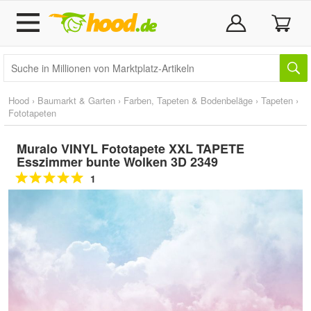
Hood
›
Baumarkt & Garten
›
Farben, Tapeten & Bodenbeläge
›
Tapeten
›
Fototapeten
Muralo VINYL Fototapete XXL TAPETE
Esszimmer bunte Wolken 3D 2349
1