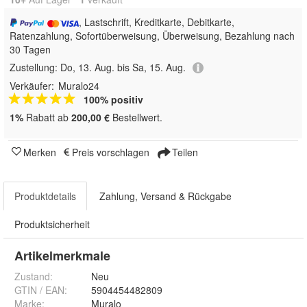
, Lastschrift, Kreditkarte, Debitkarte,
Ratenzahlung, Sofortüberweisung, Überweisung, Bezahlung nach
30 Tagen
Zustellung:
Do, 13. Aug. bis Sa, 15. Aug.
Verkäufer:
Muralo24
100% positiv
1%
Rabatt ab
200,00 €
Bestellwert.
Merken
Preis vorschlagen
Teilen
Produktdetails
Zahlung, Versand & Rückgabe
Produktsicherheit
Artikelmerkmale
Zustand:
Neu
GTIN / EAN:
5904454482809
Marke:
Muralo