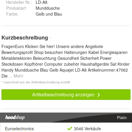
Hersteller Nr.:
LD-A8
Produktart
:
Munddusche
Farbe
:
Gelb und Blau
Kurzbeschreibung
*
FragenEuro Klicken Sie hier! Unsere andere Angebote
Bewertungsprofil Shop besuchen Halterungen Kabel Energiesparen
Metaldetektoren Beleuchtung Gesundheit Sicherheit Power
Steckdosen Kopfhörer Computer zubehör Haushaltgeräte Sat Kinder
Handy Munddusche Blau Gelb Aquajet LD-A8 Artikelnummer:47062
Die
... Mehr
* maschinell aus der Artikelbeschreibung erstellt
Artikelbeschreibung anzeigen
Platin
Euroelectronics
3046 Verkäufe