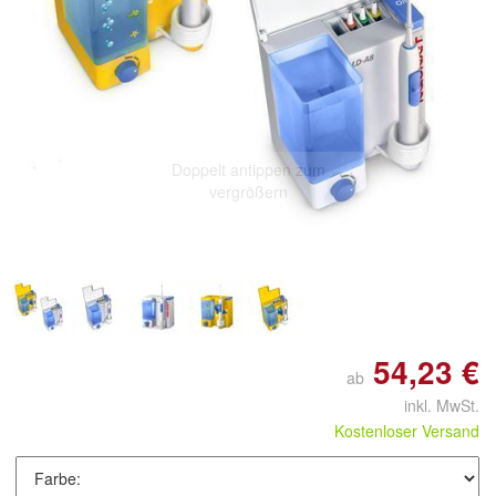
Doppelt antippen zum
vergrößern
54,23 €
ab
inkl. MwSt.
Kostenloser Versand