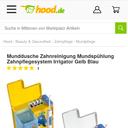
Hood
›
Beauty & Gesundheit
›
Zahnpflege
›
Mundpflege
Munddusche Zahnreinigung Mundspühlung
Zahnpflegesystem Irrigator Gelb Blau
1