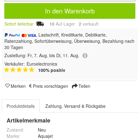
In den Warenkorb
Sofort lieferbar
10
Auf Lager
2
 verkauft
, Lastschrift, Kreditkarte, Debitkarte,
Ratenzahlung, Sofortüberweisung, Überweisung, Bezahlung nach
30 Tagen
Zustellung:
Fr, 7. Aug. bis Di, 11. Aug.
Verkäufer:
Euroelectronics
100% positiv
Merken
Preis vorschlagen
Teilen
Produktdetails
Zahlung, Versand & Rückgabe
Artikelmerkmale
Zustand:
Neu
Marke:
Aquajet