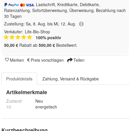
, Lastschrift, Kreditkarte, Debitkarte,
Ratenzahlung, Sofortüberweisung, Überweisung, Bezahlung nach
30 Tagen
Zustellung:
Sa, 8. Aug. bis Mi, 12. Aug.
Verkäufer:
Life-Bio-Shop
100% positiv
50,00 €
Rabatt ab
500,00 €
Bestellwert.
Merken
Preis vorschlagen
Teilen
Produktdetails
Zahlung, Versand & Rückgabe
Artikelmerkmale
Zustand:
Neu
10
:
energetisch
Kurzbeschreibung