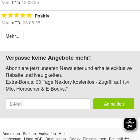
Von:
t***a
12.06.25
Positiv
Von:
n***a
03.05.25
Mehr...
Verpasse keine Angebote mehr!
Abonniere jetzt unseren Newsletter und erhalte exklusive
Rabatte und Neuigkeiten.
Extra-Bonus: 60 Tage Nextory kostenlos - Zugriff auf 1,4
Mio. Hörbücher & E-Books.*
Anmelden
Anmelden
Suchen
Verkaufen
Hilfe
Impressum
Hood-AGB
Datenschutz
Cookie-Einstellungen
Echtheit der