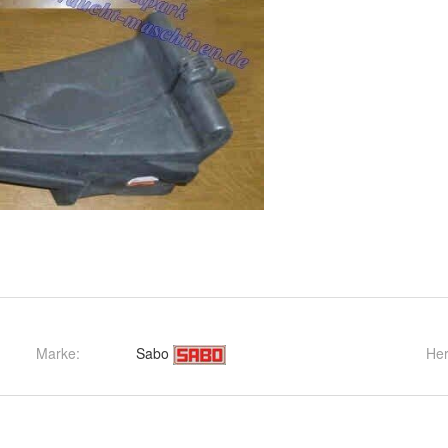
Marke:
Sabo
Her