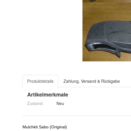
Produktdetails
Zahlung, Versand & Rückgabe
Artikelmerkmale
Zustand:
Neu