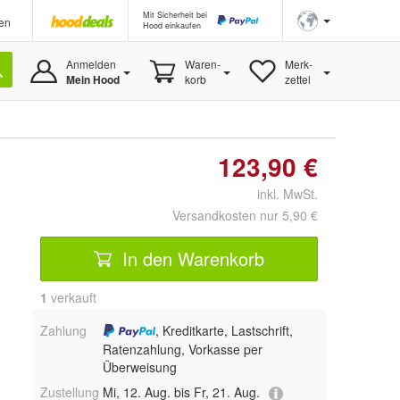
Mit Sicherheit bei
en
Hood einkaufen
Anmelden
Waren-
Merk-
Mein Hood
korb
zettel
123,90 €
inkl. MwSt.
Versandkosten nur 5,90 €
In den Warenkorb
1
 verkauft
Zahlung
, Kreditkarte, Lastschrift,
Ratenzahlung, Vorkasse per
Überweisung
Zustellung
Mi, 12. Aug. bis Fr, 21. Aug.