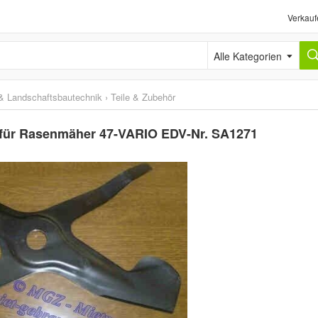
Verkauf
Alle Kategorien
& Landschaftsbautechnik
›
Teile & Zubehör
5 für Rasenmäher 47-VARIO EDV-Nr. SA1271