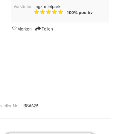
Verkäufer
mgz-mietpark
100% positiv
Merken
Teilen
steller Nr.:
BSA625