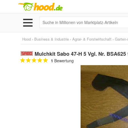
Hood
›
Business & Industrie
›
Agrar- & Forstwirtschaft
›
Garten-
Mulchkit Sabo 47-H 5 Vgl. Nr. BSA62
1
Bewertung