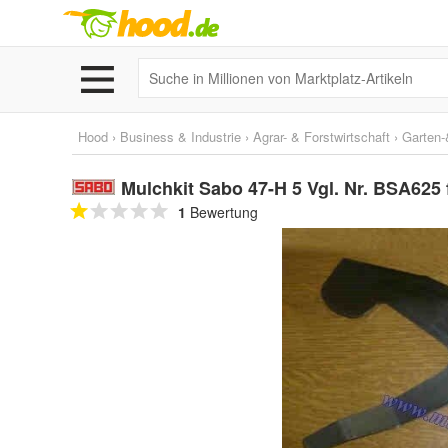
Hood
›
Business & Industrie
›
Agrar- & Forstwirtschaft
›
Garten-
Mulchkit Sabo 47-H 5 Vgl. Nr. BSA62
1
Bewertung