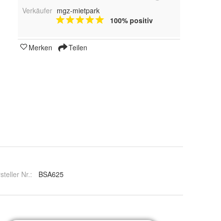
Verkäufer
mgz-mietpark
100% positiv
Merken
Teilen
steller Nr.:
BSA625