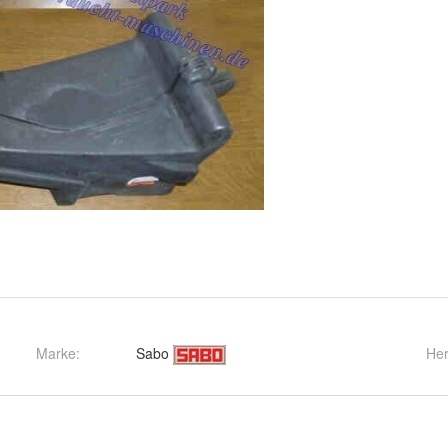
Marke:
Sabo
Her