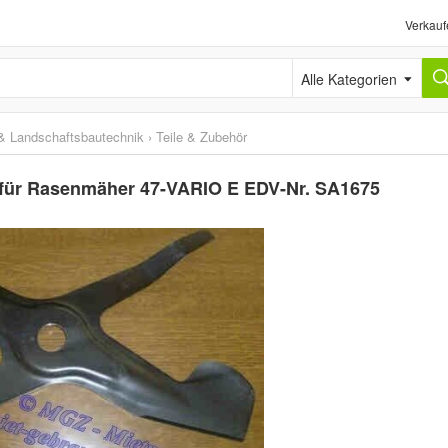
Verkauf
Alle Kategorien
& Landschaftsbautechnik
›
Teile & Zubehör
5 für Rasenmäher 47-VARIO E EDV-Nr. SA1675