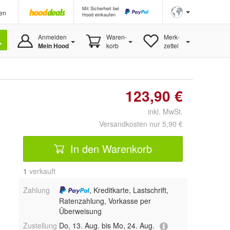
Mit Sicherheit bei
en
Hood einkaufen
Anmelden
Waren-
Merk-
Mein Hood
korb
zettel
123,90 €
inkl. MwSt.
Versandkosten nur 5,90 €
In den Warenkorb
1
 verkauft
Zahlung
, Kreditkarte, Lastschrift,
Ratenzahlung, Vorkasse per
Überweisung
Zustellung
Do, 13. Aug. bis Mo, 24. Aug.