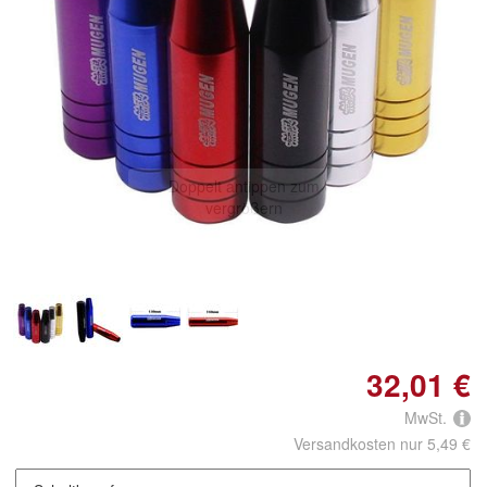
Doppelt antippen zum
vergrößern
32,01 €
MwSt.
Versandkosten nur 5,49 €