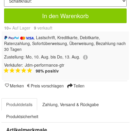
In den Warenkorb
10+
Auf Lager
9
 verkauft
, Lastschrift, Kreditkarte, Debitkarte,
Ratenzahlung, Sofortüberweisung, Überweisung, Bezahlung nach
30 Tagen
Zustellung:
Mo, 10. Aug. bis Do, 13. Aug.
Verkäufer:
Jdm-performance-gtr
98% positiv
Merken
Preis vorschlagen
Teilen
Produktdetails
Zahlung, Versand & Rückgabe
Produktsicherheit
Artikelmerkmale