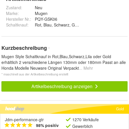
Zustand:
Neu
Marke:
Mugen
Hersteller Nr.:
PQY-GSK06
Schaltknauf
:
Rot, Blau, Schwarz, Gold und Lila
Kurzbeschreibung
*
Mugen Style Schaltknauf in Rot,Blau,Schwarz,Lila oder Gold
erhältlich 2 verschiedene Längen 130mm oder 180mm Passt an alle
Honda Modelle Neuware Original Verpackt
... Mehr
* maschinell aus der Artikelbeschreibung erstellt
Artikelbeschreibung anzeigen
Gold
Jdm-performance-gtr
1270 Verkäufe
98% positiv
Gewerblich