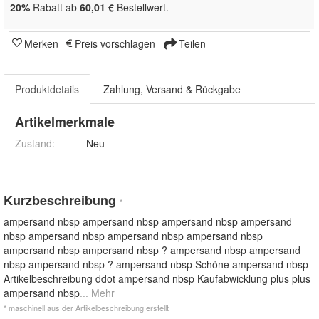
20%
Rabatt ab
60,01 €
Bestellwert.
Merken
Preis vorschlagen
Teilen
Produktdetails
Zahlung, Versand & Rückgabe
Artikelmerkmale
Zustand:
Neu
Kurzbeschreibung
*
ampersand nbsp ampersand nbsp ampersand nbsp ampersand
nbsp ampersand nbsp ampersand nbsp ampersand nbsp
ampersand nbsp ampersand nbsp ? ampersand nbsp ampersand
nbsp ampersand nbsp ? ampersand nbsp Schöne ampersand nbsp
Artikelbeschreibung ddot ampersand nbsp Kaufabwicklung plus plus
ampersand nbsp
... Mehr
* maschinell aus der Artikelbeschreibung erstellt