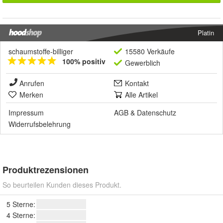
Platin
schaumstoffe-billiger
15580 Verkäufe
100% positiv
Gewerblich
Anrufen
Kontakt
Merken
Alle Artikel
Impressum
AGB
&
Datenschutz
Widerrufsbelehrung
Produktrezensionen
So beurteilen Kunden dieses Produkt.
5 Sterne:
4 Sterne: