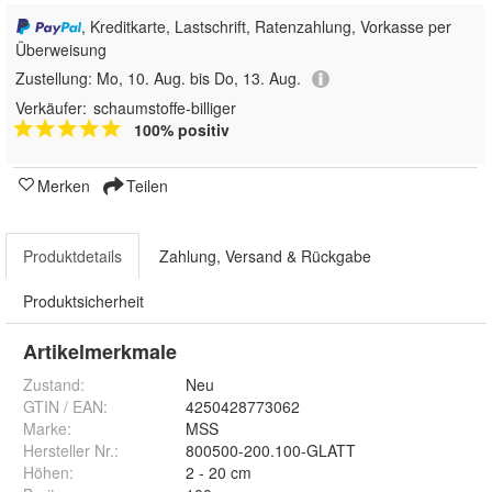
, Kreditkarte, Lastschrift, Ratenzahlung, Vorkasse per
Überweisung
Zustellung:
Mo, 10. Aug. bis Do, 13. Aug.
Verkäufer:
schaumstoffe-billiger
100% positiv
Merken
Teilen
Produktdetails
Zahlung, Versand & Rückgabe
Produktsicherheit
Artikelmerkmale
Zustand:
Neu
GTIN / EAN:
4250428773062
Marke:
MSS
Hersteller Nr.:
800500-200.100-GLATT
Höhen
:
2 - 20 cm