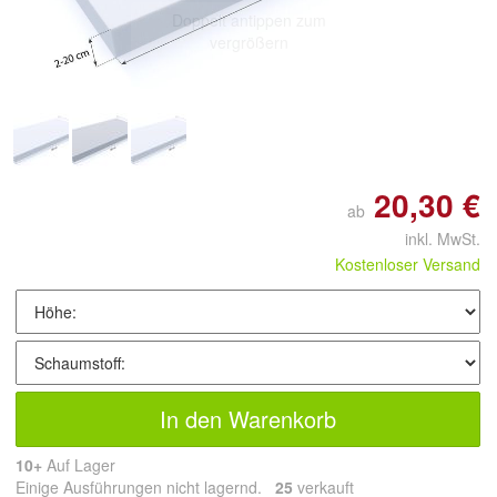
Doppelt antippen zum
vergrößern
20,30 €
ab
inkl. MwSt.
Kostenloser Versand
In den Warenkorb
10+
Auf Lager
Einige Ausführungen nicht lagernd.
25
 verkauft