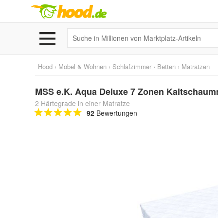
Hood
›
Möbel & Wohnen
›
Schlafzimmer
›
Betten
›
Matratzen
MSS e.K. Aqua Deluxe 7 Zonen Kaltschaum
2 Härtegrade in einer Matratze
92
Bewertungen