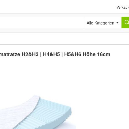
Verkauf
Alle Kategorien
matratze H2&H3 | H4&H5 | H5&H6 Höhe 16cm