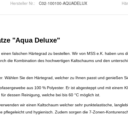
Hersteller Nr.:
C02-100100-AQUADELUX
Här