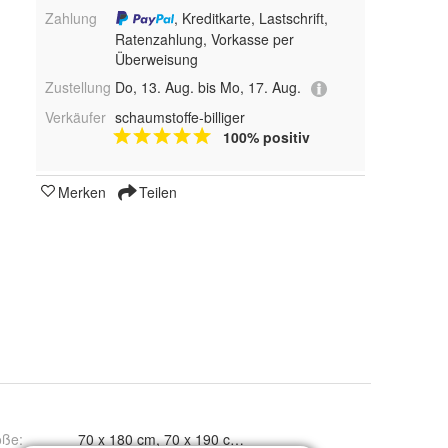
Zahlung
, Kreditkarte, Lastschrift,
Ratenzahlung, Vorkasse per
Überweisung
Zustellung
Do, 13. Aug. bis Mo, 17. Aug.
Verkäufer
schaumstoffe-billiger
100% positiv
Merken
Teilen
öße
:
70 x 180 cm, 70 x 190 cm, 70 x 200 cm, 80 x 180 cm, 80 