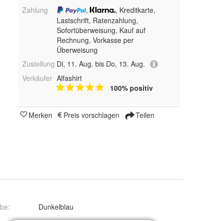
Zahlung
,
, Kreditkarte,
Lastschrift, Ratenzahlung,
Sofortüberweisung,
Kauf auf
Rechnung, Vorkasse per
Überweisung
Zustellung
Di, 11. Aug. bis Do, 13. Aug.
Verkäufer
Alfashirt
100% positiv
Merken
Preis vorschlagen
Teilen
rbe
:
Dunkelblau