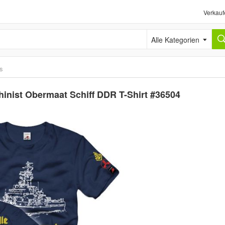
Verkauf
Alle Kategorien
ts
nist Obermaat Schiff DDR T-Shirt #36504