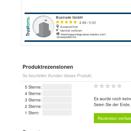
Produktrezensionen
So beurteilen Kunden dieses Produkt.
5 Sterne:
4 Sterne:
Es wurde noch kein
3 Sterne:
Seien Sie der Erste
2 Sterne:
1 Stern:
Rezension verfas