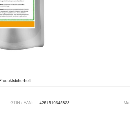
Produktsicherheit
GTIN / EAN:
4251510645823
Ma