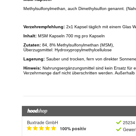
Buxtrade GmbH
25234 
100% positiv
Gewerb