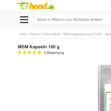
Hood
›
Beauty & Gesundheit
›
Nahrungsergänzung & Diät
›
Nah
MSM Kapseln 100 g
1
Bewertung