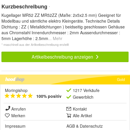
Kurzbeschreibung
*
Kugellager MR52 ZZ MR52ZZ (Maße: 2x5x2.5 mm) Geeignet für
Modellbau und sämtliche elektro Kleingeräte. Technische Details
Dichtung : ZZ ( Metalldichtungen ) beidseitig geschlossen Gehäuse
aus Chromstahl Innendurchmesser : 2mm Aussendurchmesser :
5mm Lagerhöhe : 2.5mm
... Mehr
* maschinell aus der Artikelbeschreibung erstellt
Artikelbeschreibung anzeigen
Gold
Moringishop
1217 Verkäufe
100% positiv
Gewerblich
Anrufen
Kontakt
Merken
Alle Artikel
Impressum
AGB
&
Datenschutz