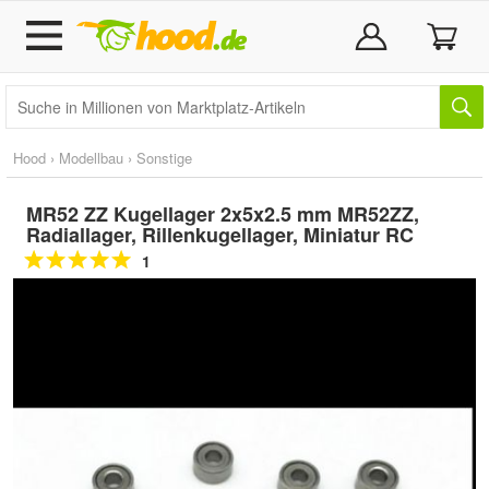
Hood
›
Modellbau
›
Sonstige
MR52 ZZ Kugellager 2x5x2.5 mm MR52ZZ,
Radiallager, Rillenkugellager, Miniatur RC
1