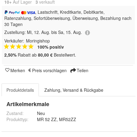
10+
Auf Lager
3
 verkauft
, Lastschrift, Kreditkarte, Debitkarte,
Ratenzahlung, Sofortüberweisung, Überweisung, Bezahlung nach
30 Tagen
Zustellung:
Mi, 12. Aug. bis Sa, 15. Aug.
Verkäufer:
Moringishop
100% positiv
2,50%
Rabatt ab
80,00 €
Bestellwert.
Merken
Preis vorschlagen
Teilen
Produktdetails
Zahlung, Versand & Rückgabe
Artikelmerkmale
Zustand:
Neu
Produkttyp
:
MR 52 ZZ, MR52ZZ